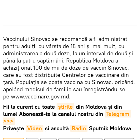
Vaccinului Sinovac se recomandă a fi administrat
pentru adulții cu vârsta de 18 ani și mai mult, cu
administrarea a două doze, la un interval de două și
până la patru săptămâni. Republica Moldova a
achiziționat 100 de mii de doze de vaccin Sinovac,
care au fost distribuite Centrelor de vaccinare din
țară. Populația se poate vaccina cu Sinovac, oricând,
apelând medicul de familie sau înregistrându-se
pe www.vaccinare.gov.md.
Fii la curent cu toate
știrile
din Moldova și din
lume! Abonează-te la canalul nostru din
Telegram 
>>>
Privește
Video
și ascultă
Radio
Sputnik Moldova