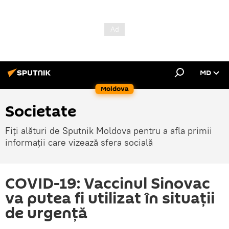
MD
Moldova
Societate
Fiți alături de Sputnik Moldova pentru a afla primii
informații care vizează sfera socială
COVID-19: Vaccinul Sinovac
va putea fi utilizat în situații
de urgență