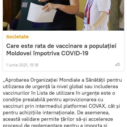
Societate
Care este rata de vaccinare a populației
Moldovei împotriva COVID-19
1 Iunie 2021, 15:18
„Aprobarea Organizației Mondiale a Sănătății pentru
utilizarea de urgență la nivel global sau includerea
vaccinurilor în Lista de utilizare în urgențe este o
condiție prealabilă pentru aprovizionarea cu
vaccinuri prin intermediul platformei COVAX, cât și
pentru achizițiile internaționale. De asemenea,
această validare permite țărilor să-și accelereze
procesul de reglementare pentru a importa și