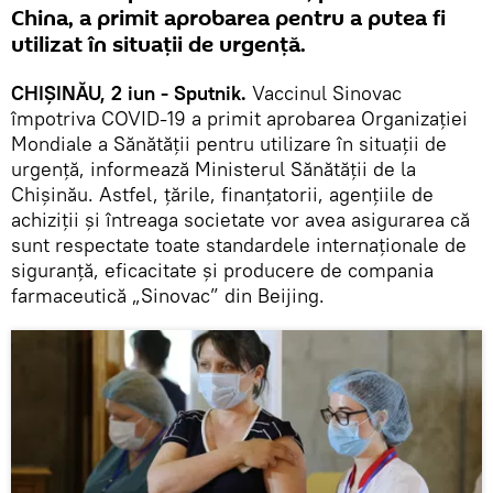
China, a primit aprobarea pentru a putea fi
utilizat în situații de urgență.
CHIȘINĂU, 2 iun - Sputnik.
Vaccinul Sinovac
împotriva COVID-19 a primit aprobarea Organizației
Mondiale a Sănătății pentru utilizare în situații de
urgență, informează Ministerul Sănătății de la
Chișinău. Astfel, țările, finanțatorii, agențiile de
achiziții și întreaga societate vor avea asigurarea că
sunt respectate toate standardele internaționale de
siguranță, eficacitate și producere de compania
farmaceutică „Sinovac” din Beijing.