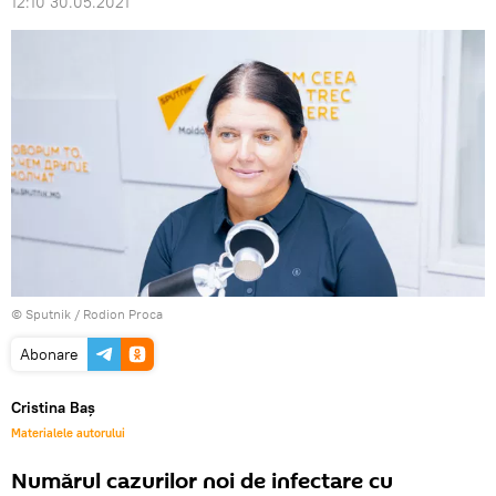
12:10 30.05.2021
© Sputnik / Rodion Proca
Abonare
Cristina Baș
Materialele autorului
Numărul cazurilor noi de infectare cu