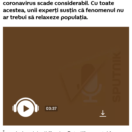
coronavirus scade considerabil. Cu toate
acestea, unii experți susțin că fenomenul nu
ar trebui să relaxeze populația.
03:37