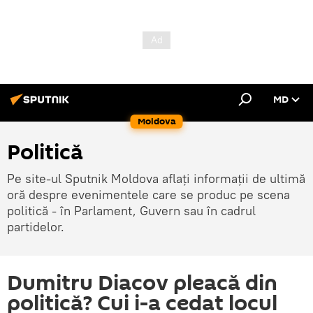
MD
Moldova
Politică
Pe site-ul Sputnik Moldova aflați informații de ultimă
oră despre evenimentele care se produc pe scena
politică - în Parlament, Guvern sau în cadrul
partidelor.
Dumitru Diacov pleacă din
politică? Cui i-a cedat locul