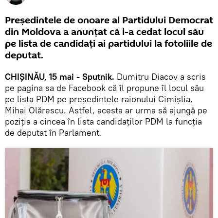
Președintele de onoare al Partidului Democrat
din Moldova a anunțat că i-a cedat locul său
pe lista de candidați ai partidului la fotoliile de
deputat.
CHIȘINĂU, 15 mai - Sputnik.
Dumitru Diacov a scris
pe pagina sa de Facebook că îl propune îl locul său
pe lista PDM pe președintele raionului Cimișlia,
Mihai Olărescu. Astfel, acesta ar urma să ajungă pe
poziția a cincea în lista candidaților PDM la funcția
de deputat în Parlament.