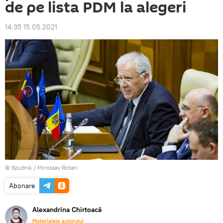
de pe lista PDM la alegeri
14:35 15.05.2021
© Sputnik / Miroslav Rotari
Abonare
Alexandrina Chirtoacă
Materialele autorului