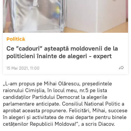
Politică
Ce ”cadouri” așteaptă moldovenii de la
politicieni înainte de alegeri - expert
15 Mai 2021, 11:00
„L-am propus pe Mihai Olărescu, președintele
raionului Cimișlia, în locul meu, nr.5 pe lista
candidaților Partidului Democrat la alegerile
parlamentare anticipate. Consiliul National Politic a
aprobat aceasta propunere. Felicitări, Mihai, succese
în alegeri și activitatea de mai departe pentru binele
cetățenilor Republicii Moldova!”, a scris Diacov.