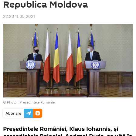
Republica Moldova
22:23 11.05.2021
© Photo :
Președintele României
Abonare
Președintele României, Klaus Iohannis, şi