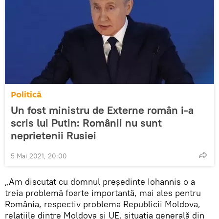
Politică
Un fost ministru de Externe român i-a
scris lui Putin: Românii nu sunt
neprietenii Rusiei
5 Mai 2021, 20:00
„Am discutat cu domnul președinte Iohannis o a
treia problemă foarte importantă, mai ales pentru
România, respectiv problema Republicii Moldova,
relațiile dintre Moldova și UE, situația generală din