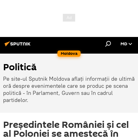
MD
Moldova
Politică
Pe site-ul Sputnik Moldova aflați informații de ultimă
oră despre evenimentele care se produc pe scena
politică - în Parlament, Guvern sau în cadrul
partidelor.
Președintele României și cel
al Poloniei se amestecă în