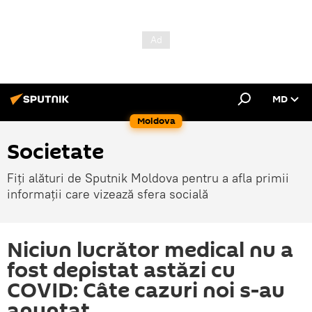
MD
Moldova
Societate
Fiți alături de Sputnik Moldova pentru a afla primii
informații care vizează sfera socială
Niciun lucrător medical nu a
fost depistat astăzi cu
COVID: Câte cazuri noi s-au
anunțat