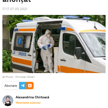
17:17 07.05.2021
© Photo : Miroslav Rotari
Abonare
Alexandrina Chirtoacă
Materialele autorului