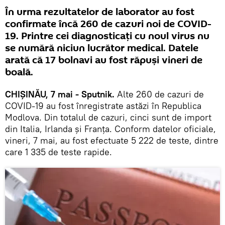
În urma rezultatelor de laborator au fost
confirmate încă 260 de cazuri noi de COVID-
19. Printre cei diagnosticați cu noul virus nu
se numără niciun lucrător medical. Datele
arată că 17 bolnavi au fost răpuși vineri de
boală.
CHIȘINĂU, 7 mai - Sputnik.
Alte 260 de cazuri de
COVID-19 au fost înregistrate astăzi în Republica
Modlova. Din totalul de cazuri, cinci sunt de import
din Italia, Irlanda și Franța. Conform datelor oficiale,
vineri, 7 mai, au fost efectuate 5 222 de teste, dintre
care 1 335 de teste rapide.