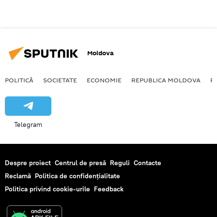
Moldova
POLITICĂ
SOCIETATE
ECONOMIE
REPUBLICA MOLDOVA
R
Telegram
Despre proiect
Centrul de presă
Reguli
Contacte
Reclamă
Politica de confidențialitate
Politica privind cookie-urile
Feedback