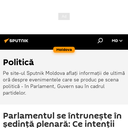
MD
Moldova
Politică
Pe site-ul Sputnik Moldova aflați informații de ultimă
oră despre evenimentele care se produc pe scena
politică - în Parlament, Guvern sau în cadrul
partidelor.
Parlamentul se întrunește în
ședință plenară: Ce intenții