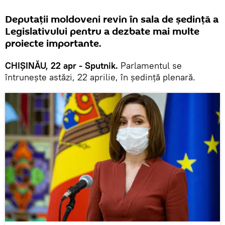
Deputații moldoveni revin în sala de ședință a
Legislativului pentru a dezbate mai multe
proiecte importante.
CHIȘINĂU, 22 apr - Sputnik.
Parlamentul se
întrunește astăzi, 22 aprilie, în ședință plenară.