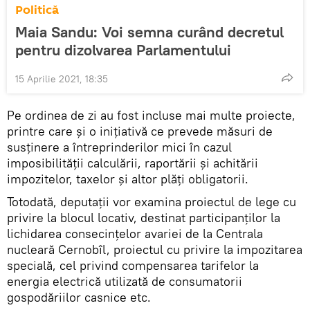
Politică
Maia Sandu: Voi semna curând decretul
pentru dizolvarea Parlamentului
15 Aprilie 2021, 18:35
Pe ordinea de zi au fost incluse mai multe proiecte,
printre care și o inițiativă ce prevede măsuri de
susținere a întreprinderilor mici în cazul
imposibilității calculării, raportării și achitării
impozitelor, taxelor și altor plăți obligatorii.
Totodată, deputații vor examina proiectul de lege cu
privire la blocul locativ, destinat participanților la
lichidarea consecințelor avariei de la Centrala
nucleară Cernobîl, proiectul cu privire la impozitarea
specială, cel privind compensarea tarifelor la
energia electrică utilizată de consumatorii
gospodăriilor casnice etc.