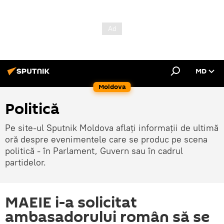
MD
Moldova
Politică
Pe site-ul Sputnik Moldova aflați informații de ultimă
oră despre evenimentele care se produc pe scena
politică - în Parlament, Guvern sau în cadrul
partidelor.
MAEIE i-a solicitat
ambasadorului român să se