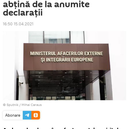
abțină de la anumite
declarații
16:50 15.04.2021
© Sputnik / Mihai Caraus
Abonare