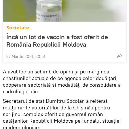
Societate
Încă un lot de vaccin a fost oferit de
România Republicii Moldova
27 Martie 2021, 20:51
A avut loc un schimb de opinii și pe marginea
chestiunilor actuale de pe agenda celor două ţari,
cooperare sectorială și modalități de consolidare a
cadrului juridic.
Secretarul de stat Dumitru Socolan a reiterat
mulțumirile autorităților de la Chișinău pentru
sprijinul complex oferit de guvernul român
cetățenilor Republicii Moldova pe fundalul situației
epidemiologice.