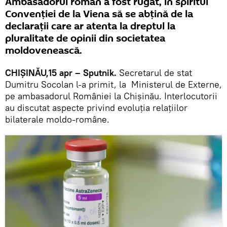
Ambasadorul român a fost rugat, în spiritul
Convenției de la Viena să se abțină de la
declarații care ar atenta la dreptul la
pluralitate de opinii din societatea
moldovenească.
CHIȘINĂU,15 apr – Sputnik.
Secretarul de stat
Dumitru Socolan l-a primit, la Ministerul de Externe,
pe ambasadorul României la Chișinău. Interlocutorii
au discutat aspecte privind evoluţia relaţiilor
bilaterale moldo-române.