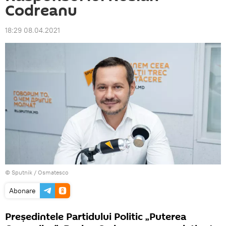
Codreanu
18:29 08.04.2021
© Sputnik / Osmatesco
Abonare
Președintele Partidului Politic „Puterea