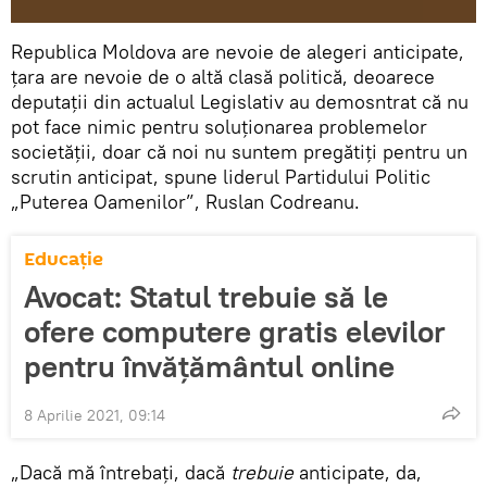
Republica Moldova are nevoie de alegeri anticipate,
țara are nevoie de o altă clasă politică, deoarece
deputații din actualul Legislativ au demosntrat că nu
pot face nimic pentru soluționarea problemelor
societății, doar că noi nu suntem pregătiți pentru un
scrutin anticipat, spune liderul Partidului Politic
„Puterea Oamenilor”, Ruslan Codreanu.
Educație
Avocat: Statul trebuie să le
ofere computere gratis elevilor
pentru învățământul online
8 Aprilie 2021, 09:14
„Dacă mă întrebați, dacă
trebuie
anticipate, da,