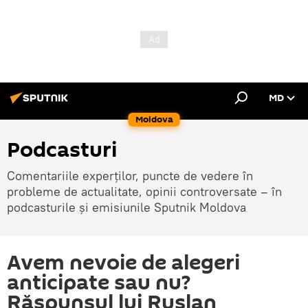
MD
Moldova
Podcasturi
Comentariile experților, puncte de vedere în
probleme de actualitate, opinii controversate – în
podcasturile și emisiunile Sputnik Moldova
Avem nevoie de alegeri
anticipate sau nu?
Răspunsul lui Ruslan