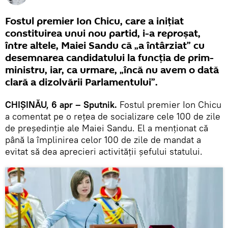
Fostul premier Ion Chicu, care a inițiat
constituirea unui nou partid, i-a reproșat,
între altele, Maiei Sandu că „a întârziat” cu
desemnarea candidatului la funcția de prim-
ministru, iar, ca urmare, „încă nu avem o dată
clară a dizolvării Parlamentului”.
CHIȘINĂU, 6 apr – Sputnik.
Fostul premier Ion Chicu
a comentat pe o rețea de socializare cele 100 de zile
de președinție ale Maiei Sandu. El a menționat că
până la împlinirea celor 100 de zile de mandat a
evitat să dea aprecieri activității șefului statului.