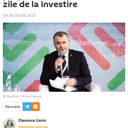
zile de la învestire
09:39 06.04.2021
© Sputnik / Mihai Caraus
Abonare
Eleonora Lisnic
Materialele autorului