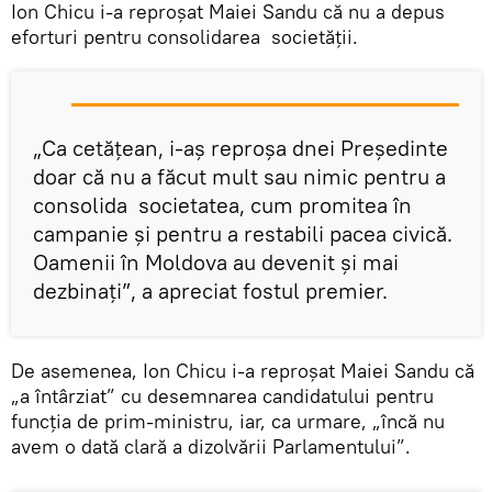
Ion Chicu i-a reproșat Maiei Sandu că nu a depus
eforturi pentru consolidarea societății.
„Ca cetățean, i-aș reproșa dnei Președinte
doar că nu a făcut mult sau nimic pentru a
consolida societatea, cum promitea în
campanie și pentru a restabili pacea civică.
Oamenii în Moldova au devenit și mai
dezbinați”, a apreciat fostul premier.
De asemenea, Ion Chicu i-a reproșat Maiei Sandu că
„a întârziat” cu desemnarea candidatului pentru
funcția de prim-ministru, iar, ca urmare, „încă nu
avem o dată clară a dizolvării Parlamentului”.