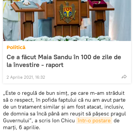
Politică
Ce a făcut Maia Sandu în 100 de zile de
la învestire - raport
2 Aprilie 2021, 16:32
„Este o regulă de bun simț, pe care m-am străduit
să o respect, în pofida faptului că nu am avut parte
de un tratament similar și am fost atacat, inclusiv,
de domnia sa încă până am reușit să pășesc pragul
Guvernului”, a scris Ion Chicu
într-o postare
de
marți, 6 aprilie.