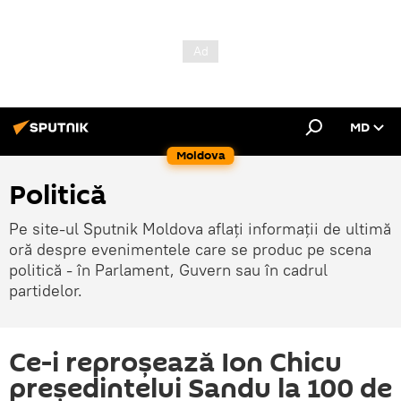
MD
Moldova
Politică
Pe site-ul Sputnik Moldova aflați informații de ultimă
oră despre evenimentele care se produc pe scena
politică - în Parlament, Guvern sau în cadrul
partidelor.
Ce-i reproșează Ion Chicu
președintelui Sandu la 100 de