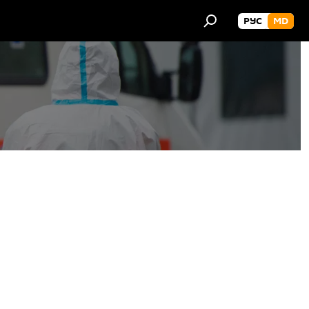
РУС
MD