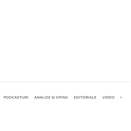
PODCASTURI
ANALIZE ȘI OPINII
EDITORIALE
VIDEO
GALE