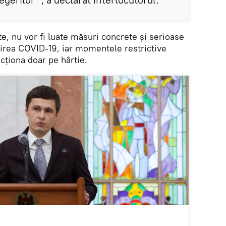
te, nu vor fi luate măsuri concrete și serioase
irea COVID-19, iar momentele restrictive
ncționa doar pe hârtie.