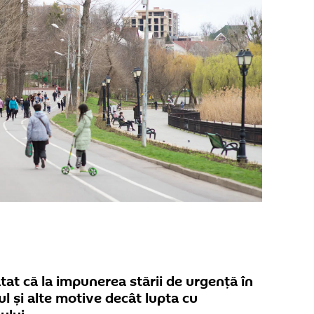
atat că la impunerea stării de urgență în
cul și alte motive decât lupta cu