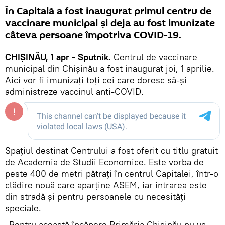
În Capitală a fost inaugurat primul centru de
vaccinare municipal și deja au fost imunizate
câteva persoane împotriva COVID-19.
CHIȘINĂU, 1 apr - Sputnik.
Centrul de vaccinare
municipal din Chișinău a fost inaugurat joi, 1 aprilie.
Aici vor fi imunizați toți cei care doresc să-și
administreze vaccinul anti-COVID.
Spațiul destinat Centrului a fost oferit cu titlu gratuit
de Academia de Studii Economice. Este vorba de
peste 400 de metri pătrați în centrul Capitalei, într-o
clădire nouă care aparține ASEM, iar intrarea este
din stradă și pentru persoanele cu necesități
speciale.
„Pentru această încăpere Primăria Chișinău nu va