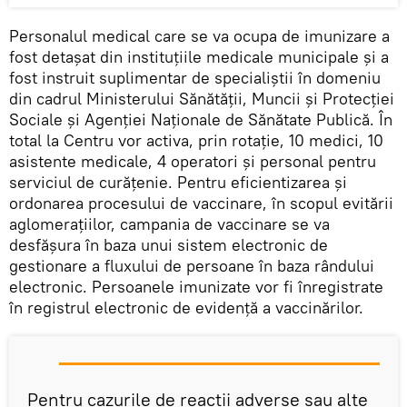
Personalul medical care se va ocupa de imunizare a
fost detașat din instituțiile medicale municipale și a
fost instruit suplimentar de specialiștii în domeniu
din cadrul Ministerului Sănătății, Muncii și Protecției
Sociale și Agenției Naționale de Sănătate Publică. În
total la Centru vor activa, prin rotație, 10 medici, 10
asistente medicale, 4 operatori și personal pentru
serviciul de curățenie. Pentru eficientizarea și
ordonarea procesului de vaccinare, în scopul evitării
aglomerațiilor, campania de vaccinare se va
desfășura în baza unui sistem electronic de
gestionare a fluxului de persoane în baza rândului
electronic. Persoanele imunizate vor fi înregistrate
în registrul electronic de evidență a vaccinărilor.
Pentru cazurile de reacții adverse sau alte