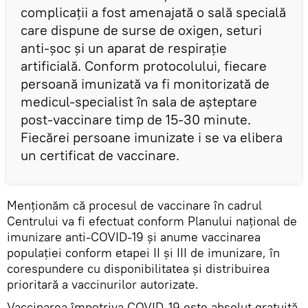
complicații a fost amenajată o sală specială
care dispune de surse de oxigen, seturi
anti-șoc și un aparat de respirație
artificială. Conform protocolului, fiecare
persoană imunizată va fi monitorizată de
medicul-specialist în sala de așteptare
post-vaccinare timp de 15-30 minute.
Fiecărei persoane imunizate i se va elibera
un certificat de vaccinare.
Menționăm că procesul de vaccinare în cadrul
Centrului va fi efectuat conform Planului național de
imunizare anti-COVID-19 și anume vaccinarea
populației conform etapei II și III de imunizare, în
corespundere cu disponibilitatea și distribuirea
prioritară a vaccinurilor autorizate.
Vaccinarea împotriva COVID-19 este absolut gratuită