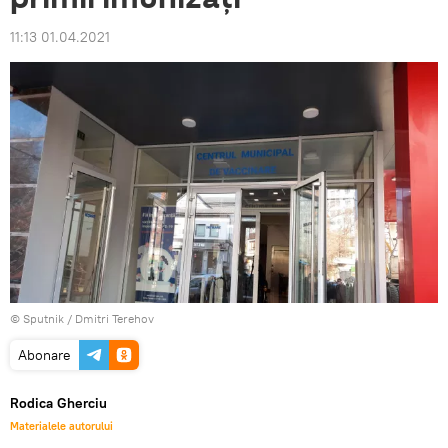
11:13 01.04.2021
© Sputnik / Dmitri Terehov
Abonare
Rodica Gherciu
Materialele autorului