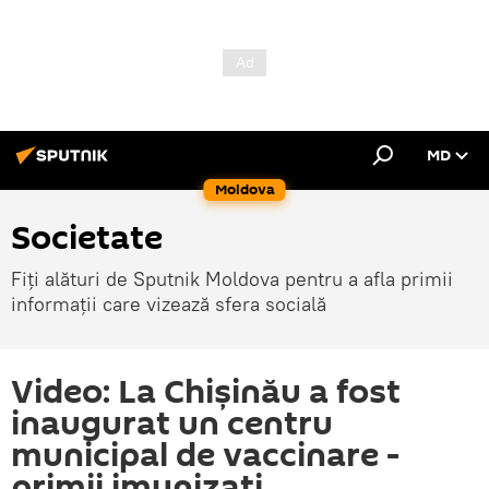
MD
Moldova
Societate
Fiți alături de Sputnik Moldova pentru a afla primii
informații care vizează sfera socială
Video: La Chișinău a fost
inaugurat un centru
municipal de vaccinare -
primii imunizați