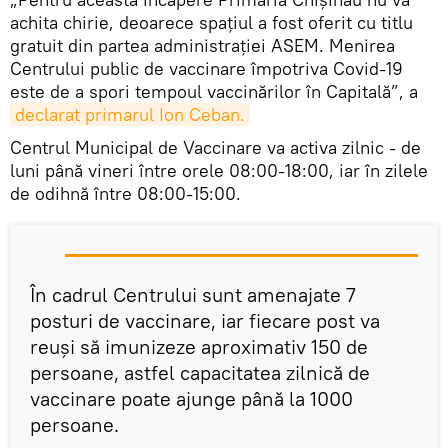
achita chirie, deoarece spațiul a fost oferit cu titlu
gratuit din partea administrației ASEM. Menirea
Centrului public de vaccinare împotriva Covid-19
este de a spori tempoul vaccinărilor în Capitală”, a
declarat primarul Ion Ceban.
Centrul Municipal de Vaccinare va activa zilnic - de
luni până vineri între orele 08:00-18:00, iar în zilele
de odihnă între 08:00-15:00.
În cadrul Centrului sunt amenajate 7
posturi de vaccinare, iar fiecare post va
reuși să imunizeze aproximativ 150 de
persoane, astfel capacitatea zilnică de
vaccinare poate ajunge până la 1000
persoane.