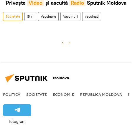
Privește
Video
și ascultă
Radio
Sputnik Moldova
Societate
Știri
Vaccinare
Vaccinuri
vaccinati
Moldova
POLITICĂ
SOCIETATE
ECONOMIE
REPUBLICA MOLDOVA
R
Telegram