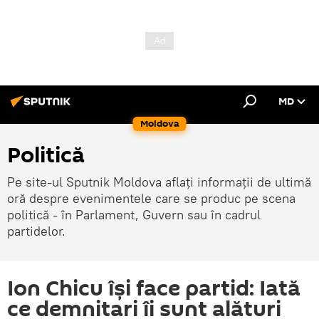
MD
Moldova
Politică
Pe site-ul Sputnik Moldova aflați informații de ultimă
oră despre evenimentele care se produc pe scena
politică - în Parlament, Guvern sau în cadrul
partidelor.
Ion Chicu își face partid: Iată
ce demnitari îi sunt alături