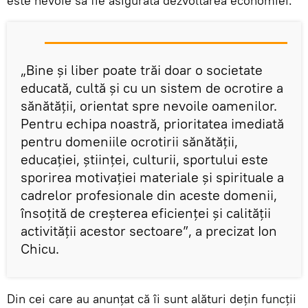
este nevoie să fie asigurată dezvoltarea economiei.
„Bine și liber poate trăi doar o societate
educată, cultă și cu un sistem de ocrotire a
sănătății, orientat spre nevoile oamenilor.
Pentru echipa noastră, prioritatea imediată
pentru domeniile ocrotirii sănătății,
educației, științei, culturii, sportului este
sporirea motivației materiale și spirituale a
cadrelor profesionale din aceste domenii,
însoțită de creșterea eficienței și calității
activității acestor sectoare”, a precizat Ion
Chicu.
Din cei care au anunțat că îi sunt alături dețin funcții