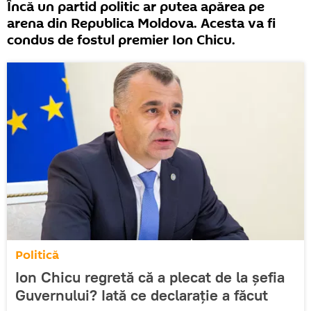
Încă un partid politic ar putea apărea pe
arena din Republica Moldova. Acesta va fi
condus de fostul premier Ion Chicu.
Politică
Ion Chicu regretă că a plecat de la șefia
Guvernului? Iată ce declarație a făcut