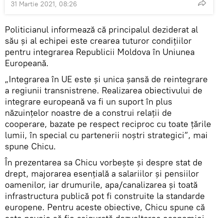
31 Martie 2021, 08:26
Politicianul informează că principalul deziderat al
său și al echipei este crearea tuturor condițiilor
pentru integrarea Republicii Moldova în Uniunea
Europeană.
„Integrarea în UE este și unica șansă de reintegrare
a regiunii transnistrene. Realizarea obiectivului de
integrare europeană va fi un suport în plus
năzuințelor noastre de a construi relații de
cooperare, bazate pe respect reciproc cu toate țările
lumii, în special cu partenerii noștri strategici”, mai
spune Chicu.
În prezentarea sa Chicu vorbește și despre stat de
drept, majorarea esențială a salariilor și pensiilor
oamenilor, iar drumurile, apa/canalizarea şi toată
infrastructura publică pot fi construite la standarde
europene. Pentru aceste obiective, Chicu spune că