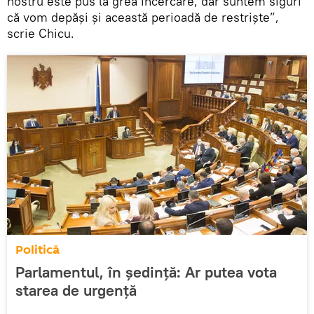
nostru este pus la grea încercare, dar suntem siguri
că vom depăși și această perioadă de restriște”,
scrie Chicu.
Politică
Parlamentul, în ședință: Ar putea vota
starea de urgență