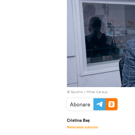
© Sputnik / Mihai Caraus
Abonare
Cristina Baș
Materialele autorului