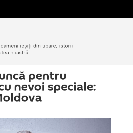
ameni ieșiți din tipare, istorii
atea noastră
uncă pentru
cu nevoi speciale:
 Moldova