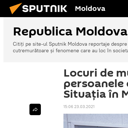
Moldova
Republica Moldova
Citiți pe site-ul Sputnik Moldova reportaje despre o
cutremurătoare și fenomene care au loc în societ
Locuri de m
persoanele 
Situația în
15:06 23.03.2021