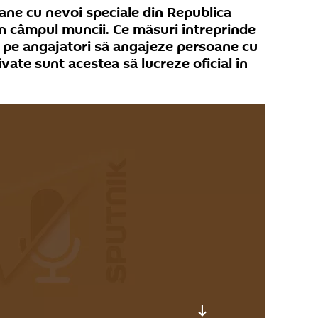
ane cu nevoi speciale din Republica
n câmpul muncii. Ce măsuri întreprinde
a pe angajatori să angajeze persoane cu
tivate sunt acestea să lucreze oficial în