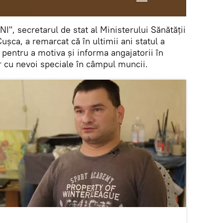
I", secretarul de stat al Ministerului Sănătății
ușca, a remarcat că în ultimii ani statul a
 pentru a motiva și informa angajatorii în
r cu nevoi speciale în câmpul muncii.