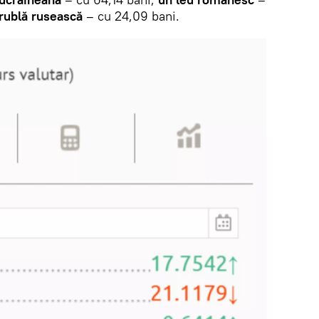
rublă rusească
– cu 24,09 bani.