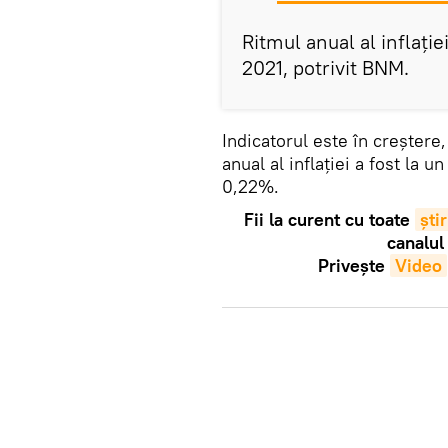
Ritmul anual al inflaţie
2021, potrivit BNM.
Indicatorul este în creștere
anual al inflaţiei a fost la 
0,22%.
Fii la curent cu toate
știr
canalul
Privește
Video