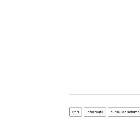
Știri
Informații
cursul de schimb