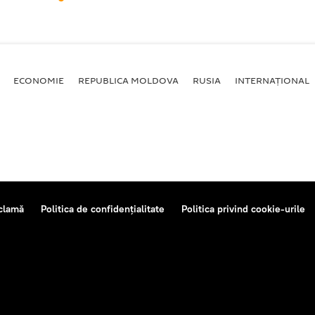
ECONOMIE
REPUBLICA MOLDOVA
RUSIA
INTERNAȚIONAL
clamă
Politica de confidențialitate
Politica privind cookie-urile