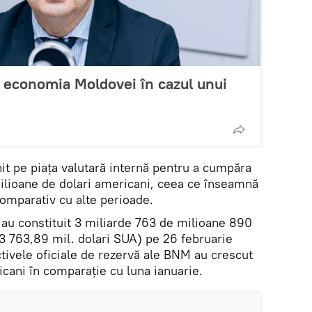
 economia Moldovei în cazul unui
it pe piața valutară internă pentru a cumpăra
milioane de dolari americani, ceea ce înseamnă
comparativ cu alte perioade.
au constituit 3 miliarde 763 de milioane 890
(3 763,89 mil. dolari SUA) pe 26 februarie
activele oficiale de rezervă ale BNM au crescut
icani în comparație cu luna ianuarie.