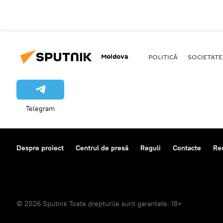
Moldova
POLITICĂ
SOCIETATE
Telegram
Despre proiect
Centrul de presă
Reguli
Contacte
Re
© 2026 Sputnik Toate drepturile sunt garantate. 18+