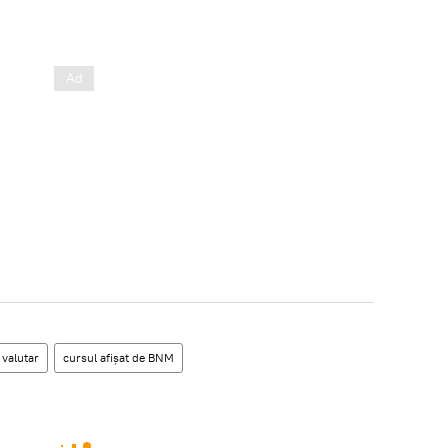
 valutar
cursul afișat de BNM