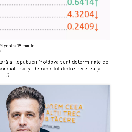
M pentru 18 martie
ei
utară a Republicii Moldova sunt determinate de
ondial, dar și de raportul dintre cererea și
ternă.