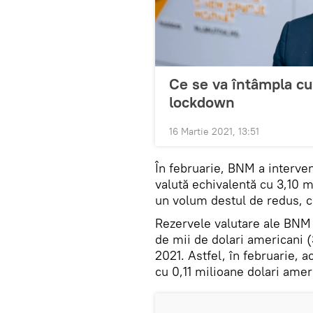
Ce se va întâmpla cu
lockdown
16 Martie 2021, 13:51
În februarie, BNM a interven
valută echivalentă cu 3,10 
un volum destul de redus, 
Rezervele valutare ale BNM 
de mii de dolari americani 
2021. Astfel, în februarie, 
cu 0,11 milioane dolari amer