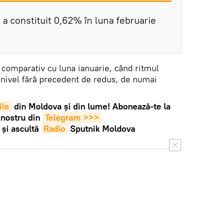
i a constituit 0,62% în luna februarie
, comparativ cu luna ianuarie, când ritmul
un nivel fără precedent de redus, de numai
ile
din Moldova și din lume! Abonează-te la
 nostru din
Telegram >>>
și ascultă
Radio
Sputnik Moldova