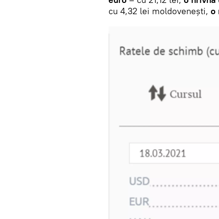
cu 4,32 lei moldovenești,
o 