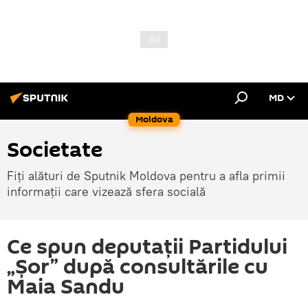
MD
Moldova
Societate
Fiți alături de Sputnik Moldova pentru a afla primii
informații care vizează sfera socială
Ce spun deputații Partidului
„Șor” după consultările cu
Maia Sandu