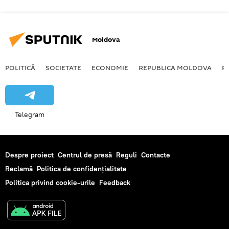
Moldova
POLITICĂ
SOCIETATE
ECONOMIE
REPUBLICA MOLDOVA
R
Telegram
Despre proiect
Centrul de presă
Reguli
Contacte
Reclamă
Politica de confidențialitate
Politica privind cookie-urile
Feedback