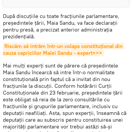
După discuțiile cu toate fracțiunile parlamentare,
președintele țării, Maia Sandu, va face declarații
pentru presă, a precizat anterior administrația
prezidențială.
Riscăm să intrăm într-un colaps constituțional din 
cauza capriciilor Maiei Sandu - expert>>>
Mai mulți experți sunt de părere că președintele
Maia Sandu încearcă să intre într-o normalitate
constituțională prin faptul că a invitat din nou
fracțiunile la discuții. Conform hotărârii Curții
Constituționale din 23 februarie, președintele țării
este obligat să reia de la zero consultările cu
fracțiunile și grupurile parlamentare, inclusiv cu
deputații neafiliați. Asta, spun experții, înseamnă că
deputații care au subscris pentru constituirea unei
majorități parlamentare vor trebui astăzi să-și