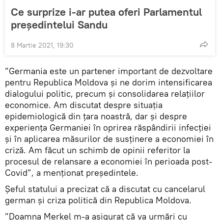
Ce surprize i-ar putea oferi Parlamentul
președintelui Sandu
8 Martie 2021, 19:30
”Germania este un partener important de dezvoltare
pentru Republica Moldova și ne dorim intensificarea
dialogului politic, precum și consolidarea relațiilor
economice. Am discutat despre situația
epidemiologică din țara noastră, dar și despre
experiența Germaniei în oprirea răspândirii infecției
și în aplicarea măsurilor de susținere a economiei în
criză. Am făcut un schimb de opinii referitor la
procesul de relansare a economiei în perioada post-
Covid”, a menționat președintele.
Șeful statului a precizat că a discutat cu cancelarul
german și criza politică din Republica Moldova.
”Doamna Merkel m-a asigurat că va urmări cu