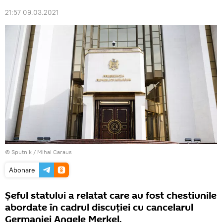
21:57 09.03.2021
© Sputnik / Mihai Caraus
Abonare
Șeful statului a relatat care au fost chestiunile
abordate în cadrul discuției cu cancelarul
Germaniei Angele Merkel.