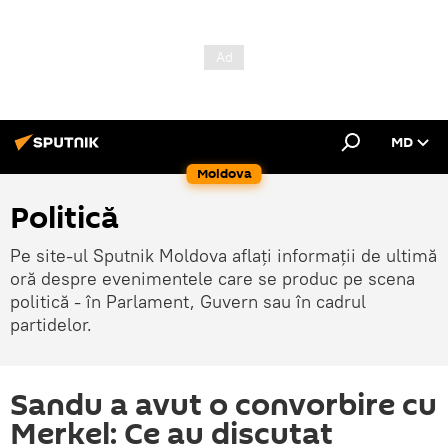
MD
Moldova
Politică
Pe site-ul Sputnik Moldova aflați informații de ultimă
oră despre evenimentele care se produc pe scena
politică - în Parlament, Guvern sau în cadrul
partidelor.
Sandu a avut o convorbire cu
Merkel: Ce au discutat