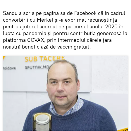
Sandu a scris pe pagina sa de Facebook că în cadrul
convorbirii cu Merkel și-a exprimat recunoștința
pentru ajutorul acordat pe parcursul anului 2020 în
lupta cu pandemia și pentru contribuția generoasă la
platforma COVAX, prin intermediul căreia țara
noastră beneficiază de vaccin gratuit.