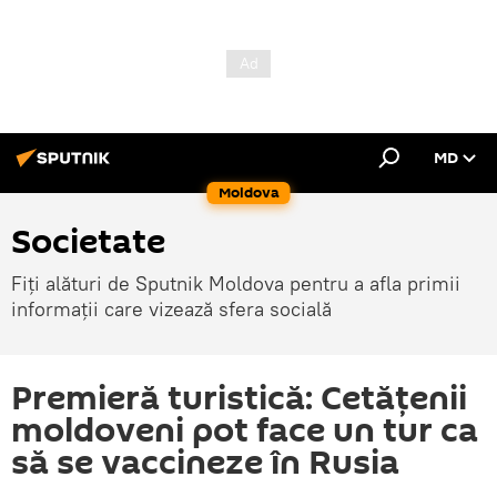
MD
Moldova
Societate
Fiți alături de Sputnik Moldova pentru a afla primii
informații care vizează sfera socială
Premieră turistică: Cetățenii
moldoveni pot face un tur ca
să se vaccineze în Rusia