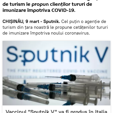
de turism le propun clienților tururi de
imunizare împotriva COVID-19.
CHIȘINĂU, 9 mart - Sputnik.
Cel puțin o agenție de
turism din țara noastră le propune cetățenilor tururi
de imunizare împotriva noului coronavirus.
Vaccinul "Sputnik V" va fi produs în Italia