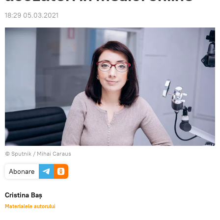
18:29 05.03.2021
© Sputnik / Mihai Caraus
Abonare
Cristina Baș
Materialele autorului