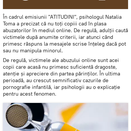
În cadrul emisiunii "ATITUDINI", psihologul Natalia
Toma a precizat că nu toți copiii cad în plasa
abuzatorilor în mediul online. De regulă, adulții caută
victimele după anumite criterii, iar atunci când
primesc răspuns la mesajele scrise înțeleg dacă pot
sau nu manipula minorul.
De regulă, victimele ale abuzului online sunt acei
copii care acasă nu primesc suficientă dragoste,
atenție și apreciere din partea părinților. În ultima
perioadă, au crescut semnificativ cazurile de
pornografie infantilă, iar psihologii au o explicație
pentru acest fenomen.