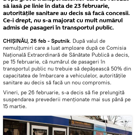
să iasă pe linie în data de 23 februarie,
autoritățile sanitare au decis să facă concesii.
Ce-i drept, nu s-a majorat cu mult numărul
admis de pasageri în transportul public.
CHIȘINĂU, 26 feb - Sputnik
. După valul de
nemulțumiri care a luat amploare după ce Comisia
Națională Extraordinară de Sănătate Publică a decis,
pe 15 februarie, că numărul de pasageri în
transportul public nu trebuie să depășească 50% din
capacitatea de îmbarcare a vehiculelor, autoritățile
sanitare au decis să facă un nou compromis.
Vineri, pe 26 februarie, s-a decis să fie prelungită
suspendarea prevederii menționate mai sus până pe
15 martie.