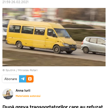
21:59 26.02.2021
© Sputnik / Miroslav Rotari
Abonare
Anna Iurii
Materialele autorului
După greva transportatorilor care au refuzat