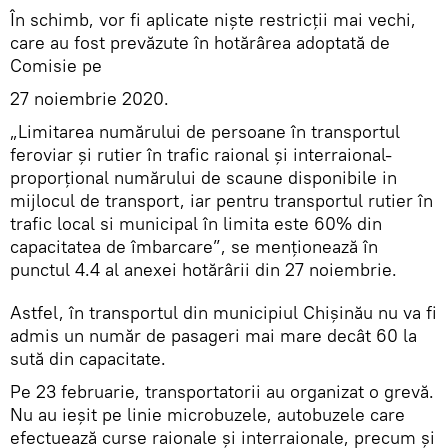
În schimb, vor fi aplicate niște restricții mai vechi,
care au fost prevăzute în hotărârea adoptată de
Comisie pe
27 noiembrie 2020.
„Limitarea numărului de persoane în transportul
feroviar şi rutier în trafic raional şi interraional-
proporţional numărului de scaune disponibile in
mijlocul de transport, iar pentru transportul rutier în
trafic local si municipal în limita este 60% din
capacitatea de îmbarcare”, se menționează în
punctul 4.4 al anexei hotărârii din 27 noiembrie.
Astfel, în transportul din municipiul Chișinău nu va fi
admis un număr de pasageri mai mare decât 60 la
sută din capacitate.
Pe 23 februarie, transportatorii au organizat o grevă.
Nu au ieșit pe linie microbuzele, autobuzele care
efectuează curse raionale și interraionale, precum și