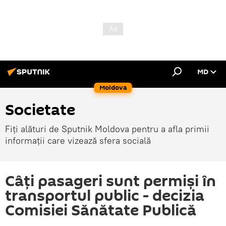
MD
Moldova
Societate
Fiți alături de Sputnik Moldova pentru a afla primii
informații care vizează sfera socială
Câți pasageri sunt permiși în
transportul public - decizia
Comisiei Sănătate Publică