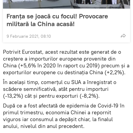
Franța se joacă cu focul! Provocare
militară la China acasă!
9 Februarie 2021, 08:10
Potrivit Eurostat, acest rezultat este generat de o
creștere a importurilor europene provenite din
China (+5,6% în 2020 în raport cu 2019) precum și a
exporturilor europene cu destinația China (+2,2%).
În același timp, comerțul cu SUA a înregistrat o
scădere semnificativă, atât pentru importuri
(-13,2%) cât și pentru exporturi (-8,2%).
După ce a fost afectată de epidemia de Covid-19 în
primul trimestru, economia Chinei a repornit
viguros iar consumul a depășit chiar, la finalul
anului, nivelul din anul precedent.