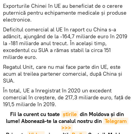
Exporturile Chinei în UE au beneficiat de o cerere
puternică pentru echipamente medicale și produse
electronice.
Deficitul comercial al UE în raport cu China s-a
adâncit, ajungând de la -164,7 miliarde euro în 2019
la -181 miliarde anul trecut. În același timp,
excedentul cu SUA a rămas stabil la circa 151
miliarde euro.
Regatul Unit, care nu mai face parte din UE, este
acum al treilea partener comercial, după China și
SUA.
În total, UE a înregistrat în 2020 un excedent
comercial în creștere, de 217,3 miliarde euro, față de
191,5 miliarde în 2019.
Fii la curent cu toate
știrile
din Moldova și din
lume! Abonează-te la canalul nostru din
Telegram 
>>>