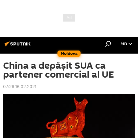
MD
Moldova
China a depășit SUA ca
partener comercial al UE
07:29 16.02.2021