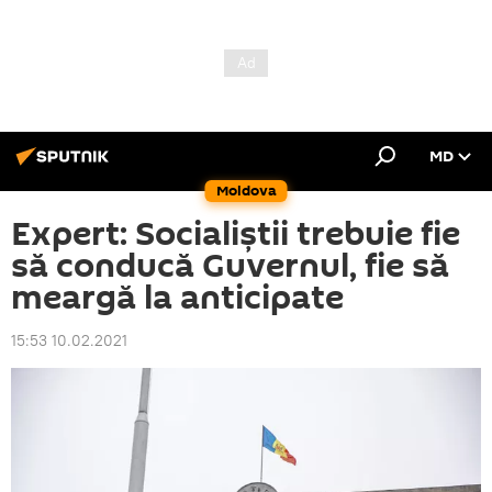
MD
Moldova
Expert: Socialiștii trebuie fie
să conducă Guvernul, fie să
meargă la anticipate
15:53 10.02.2021