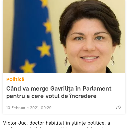
Politică
Când va merge Gavrilița în Parlament
pentru a cere votul de încredere
10 Februarie 2021, 09:29
Victor Juc, doctor habilitat în științe politice, a