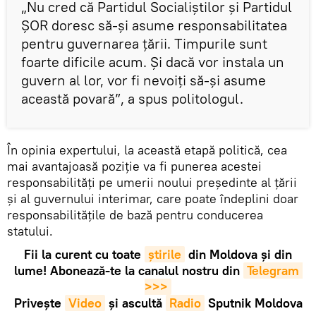
„Nu cred că Partidul Socialiștilor și Partidul
ȘOR doresc să-și asume responsabilitatea
pentru guvernarea țării. Timpurile sunt
foarte dificile acum. Și dacă vor instala un
guvern al lor, vor fi nevoiți să-și asume
această povară”, a spus politologul.
În opinia expertului, la această etapă politică, cea
mai avantajoasă poziție va fi punerea acestei
responsabilități pe umerii noului președinte al țării
și al guvernului interimar, care poate îndeplini doar
responsabilitățile de bază pentru conducerea
statului.
Fii la curent cu toate
știrile
din Moldova și din
lume! Abonează-te la canalul nostru din
Telegram 
>>>
Privește
Video
și ascultă
Radio
Sputnik Moldova