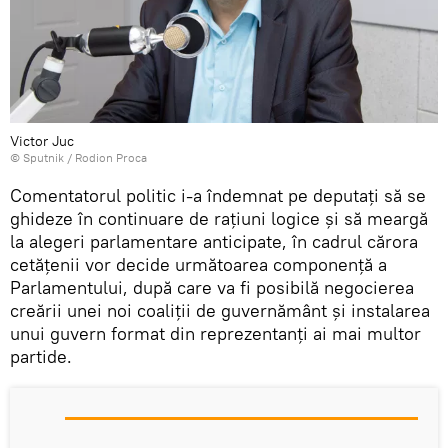
Victor Juc
© Sputnik / Rodion Proca
Comentatorul politic i-a îndemnat pe deputați să se
ghideze în continuare de rațiuni logice și să meargă
la alegeri parlamentare anticipate, în cadrul cărora
cetățenii vor decide următoarea componență a
Parlamentului, după care va fi posibilă negocierea
creării unei noi coaliții de guvernământ și instalarea
unui guvern format din reprezentanți ai mai multor
partide.