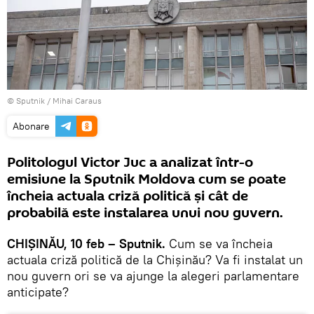
© Sputnik / Mihai Caraus
Abonare
Politologul Victor Juc a analizat într-o
emisiune la Sputnik Moldova cum se poate
încheia actuala criză politică și cât de
probabilă este instalarea unui nou guvern.
CHIȘINĂU, 10 feb – Sputnik.
Cum se va încheia
actuala criză politică de la Chișinău? Va fi instalat un
nou guvern ori se va ajunge la alegeri parlamentare
anticipate?