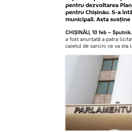
pentru dezvoltarea Planu
pentru Chișinău. S-a înt
municipali. Asta susține
CHIȘINĂU, 10 feb – Sputnik
a fost anunțată a patra lici
caietul de sarcini ce va sta