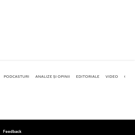
PODCASTURI
ANALIZE ȘI OPINII
EDITORIALE
VIDEO
GALE
Feedback