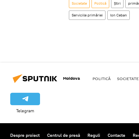
Societate
Politică
Știri
primăr
Serviciile primăriei
Ion Ceban
Moldova
POLITICĂ
SOCIETATE
Telegram
Despre proiect
Centrul de presă
Reguli
Contacte
Re