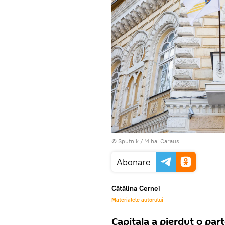
© Sputnik / Mihai Caraus
Abonare
Cătălina Cernei
Materialele autorului
Capitala a pierdut o par