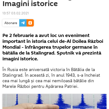
Imagini istorice
13:57 03.02.2021
Abonare
Pe 2 februarie a avut loc un eveniment
important în istoria celui de-Al Doilea Război
Mondial - înfrângerea trupelor germane în
bătălia de la Stalingrad. Sputnik vă prezintă
imagini istorice.
În Rusia este aniversată victoria în Bătălia de la
Stalingrad. În această zi, în anul 1943, s-a încheiat
cea mai lungă și cea mai nemiloasă bătălie din
Marele Război pentru Apărarea Patriei.