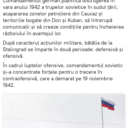
Comandamentul german planifica distrugerea în
vara anului 1942 a trupelor sovietice în sudul țării,
acapararea zonelor petroliere din Caucaz și
teritoriile bogate din Don și Kuban, să întrerupă
comunicații și să creeze condițiile pentru încheierea
războiului în avantajul lor.
După caracterul acțiunilor militare, bătălia de la
Stalingrad se împarte în două perioade: defensivă și
ofensivă.
În cadrul luptelor ofensive, comandamentul sovietic
și-a concentrate forțele pentru o trecere în
contraofensivă, care a demarat pe 19 noiembrie
1942.