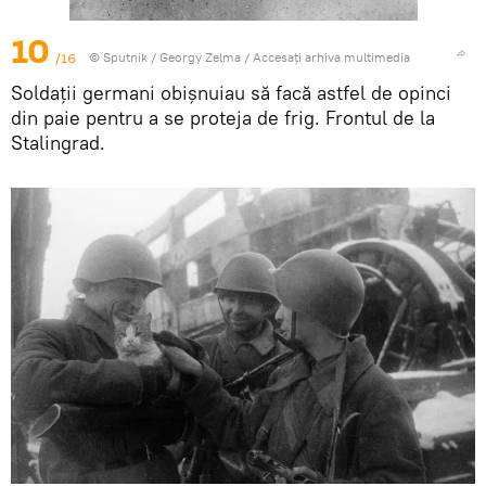
10
/16
© Sputnik / Georgy Zelma
/
Accesați arhiva multimedia
Soldații germani obișnuiau să facă astfel de opinci
din paie pentru a se proteja de frig. Frontul de la
Stalingrad.