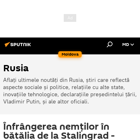
MD
Moldova
Rusia
Aflați ultimele noutăți din Rusia, știri care reflectă
aspecte sociale și politice, relațiile cu alte state,
inovațiile tehnologice, declarațiile președintelui țării,
Vladimir Putin, și ale altor oficiali.
Înfrângerea nemților în
bătălia de la Stalingrad -