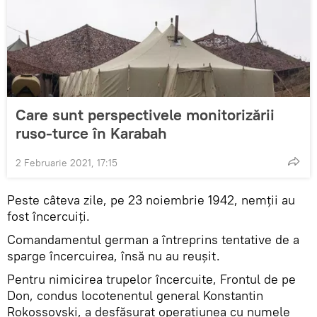
Care sunt perspectivele monitorizării
ruso-turce în Karabah
2 Februarie 2021, 17:15
Peste câteva zile, pe 23 noiembrie 1942, nemții au
fost încercuiți.
Comandamentul german a întreprins tentative de a
sparge încercuirea, însă nu au reușit.
Pentru nimicirea trupelor încercuite, Frontul de pe
Don, condus locotenentul general Konstantin
Rokossovski, a desfășurat operațiunea cu numele