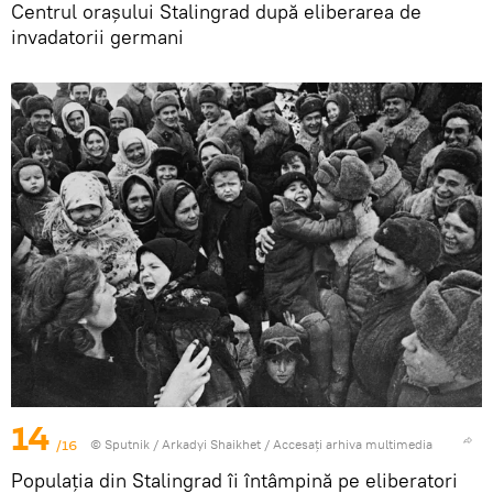
Centrul orașului Stalingrad după eliberarea de
invadatorii germani
14
/16
© Sputnik / Arkadyi Shaikhet
/
Accesați arhiva multimedia
Populația din Stalingrad îi întâmpină pe eliberatori