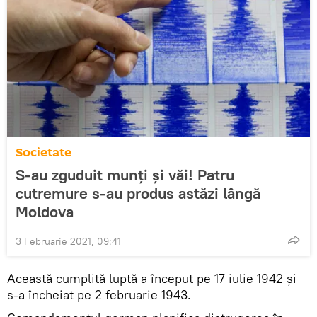
Societate
S-au zguduit munți și văi! Patru
cutremure s-au produs astăzi lângă
Moldova
3 Februarie 2021, 09:41
Această cumplită luptă a început pe 17 iulie 1942 și
s-a încheiat pe 2 februarie 1943.