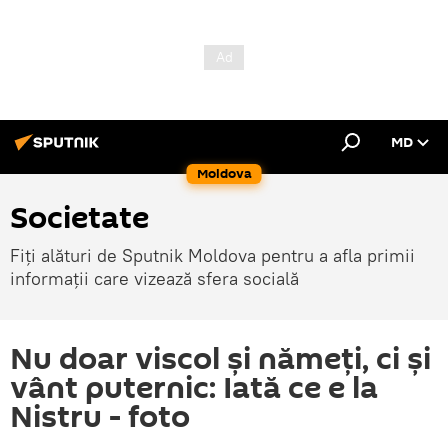
MD
Moldova
Societate
Fiți alături de Sputnik Moldova pentru a afla primii
informații care vizează sfera socială
Nu doar viscol și nămeți, ci și
vânt puternic: Iată ce e la
Nistru - foto