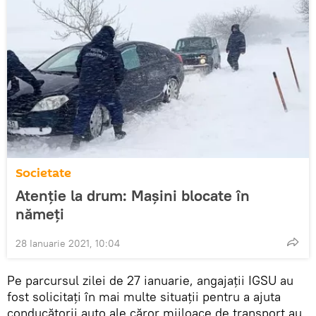
Societate
Atenție la drum: Mașini blocate în
nămeți
28 Ianuarie 2021, 10:04
Pe parcursul zilei de 27 ianuarie, angajații IGSU au
fost solicitați în mai multe situații pentru a ajuta
conducătorii auto ale căror mijloace de transport au