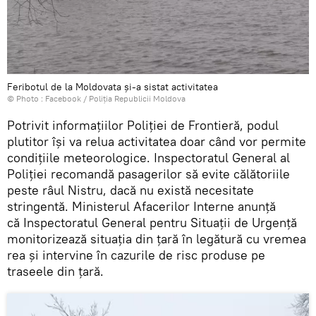
Feribotul de la Moldovata și-a sistat activitatea
© Photo :
Facebook / Poliția Republicii Moldova
Potrivit informațiilor Poliției de Frontieră, podul
plutitor își va relua activitatea doar când vor permite
condițiile meteorologice. Inspectoratul General al
Poliției recomandă pasagerilor să evite călătoriile
peste râul Nistru, dacă nu există necesitate
stringentă. Ministerul Afacerilor Interne anunță
că Inspectoratul General pentru Situații de Urgență
monitorizează situația din țară în legătură cu vremea
rea și intervine în cazurile de risc produse pe
traseele din țară.