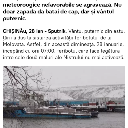
meteoroogice nefavorabile se agravează. Nu
doar zăpada dă bătăi de cap, dar și vântul
puternic.
CHIȘINĂu, 28 ian - Sputnik.
Vântul puternic din estul
țării a dus la sistarea activității feribotului de la
Molovata. Astfel, din această dimineață, 28 ianuarie,
începând cu ora 07:00, feribotul care face legătura
între cele două maluri ale Nistrului nu mai activează.