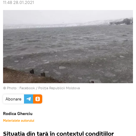
11:48 28.01.2021
© Photo :
Facebook / Poliția Republicii Moldova
Abonare
Rodica Gherciu
Materialele autorului
Situația din țară în contextul condițiilor