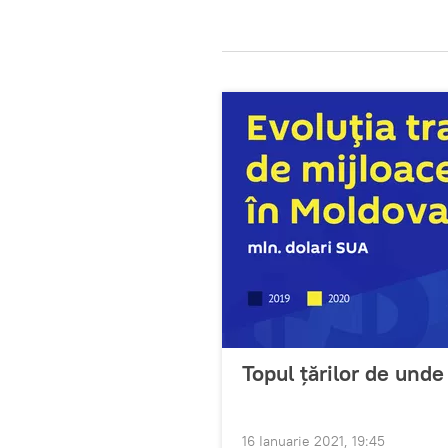
Topul țărilor de unde
16 Ianuarie 2021, 19:45