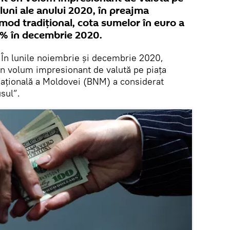
 luni ale anului 2020, în preajma
 mod tradițional, cota sumelor în euro a
2% în decembrie 2020.
În lunile noiembrie și decembrie 2020,
 un volum impresionant de valută pe piața
 Națională a Moldovei (BNM) a considerat
usul”.