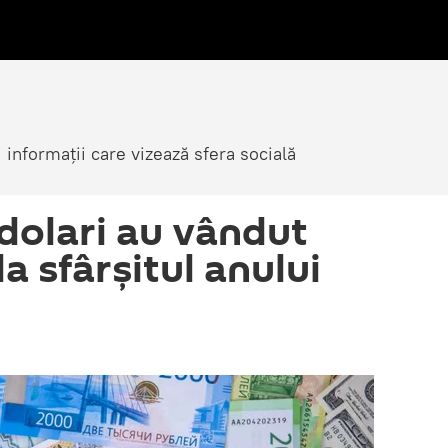
i informații care vizează sfera socială
 dolari au vândut
a sfârșitul anului