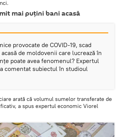
nci.
imit mai puțini bani acasă
mice provocate de COVID-19, scad
 acasă de moldovenii care lucrează în
ințe poate avea fenomenul? Expertul
a comentat subiectul în studioul
nciare arată că volumul sumelor transferate de
ficativ, a spus expertul economic Viorel