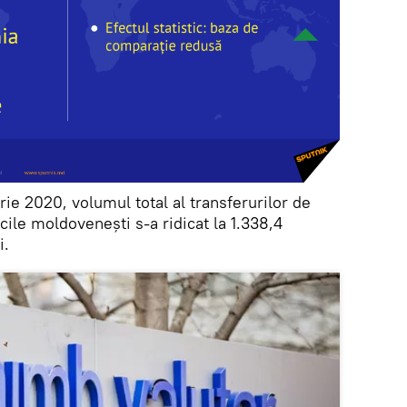
ie 2020, volumul total al transferurilor de
cile moldovenești s-a ridicat la 1.338,4
i.