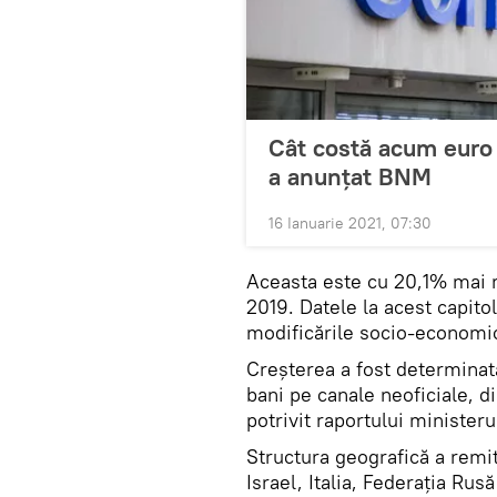
Cât costă acum euro ș
a anunțat BNM
16 Ianuarie 2021, 07:30
Aceasta este cu 20,1% mai m
2019. Datele la acest capito
modificările socio-economic
Creșterea a fost determinată
bani pe canale neoficiale, d
potrivit raportului ministeru
Structura geografică a remi
Israel, Italia, Federația Rus