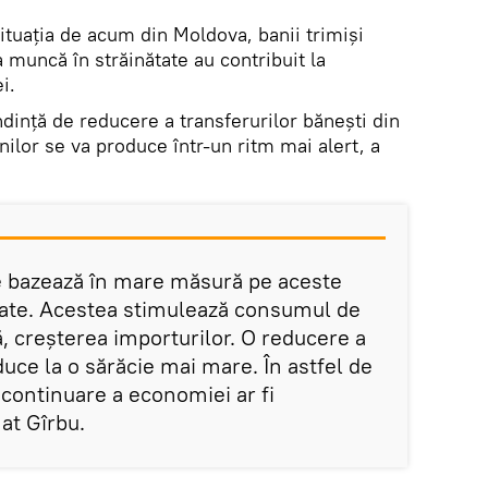
 situația de acum din Moldova, banii trimiși
a muncă în străinătate au contribuit la
i.
dință de reducere a transferurilor bănești din
nilor se va produce într-un ritm mai alert, a
 bazează în mare măsură pe aceste
ătate. Acestea stimulează consumul de
ră, creșterea importurilor. O reducere a
duce la o sărăcie mai mare. În astfel de
n continuare a economiei ar fi
at Gîrbu.