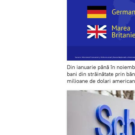
Din ianuarie până în noiembr
bani din străinătate prin băn
milioane de dolari american