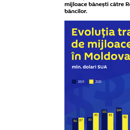
mijloace bănești către 
băncilor.