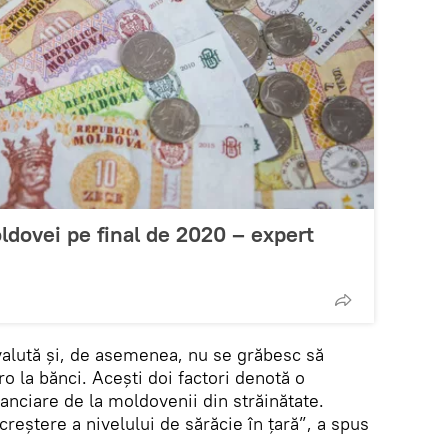
dovei pe final de 2020 – expert
valută și, de asemenea, nu se grăbesc să
o la bănci. Acești doi factori denotă o
nanciare de la moldovenii din străinătate.
creștere a nivelului de sărăcie în țară”, a spus