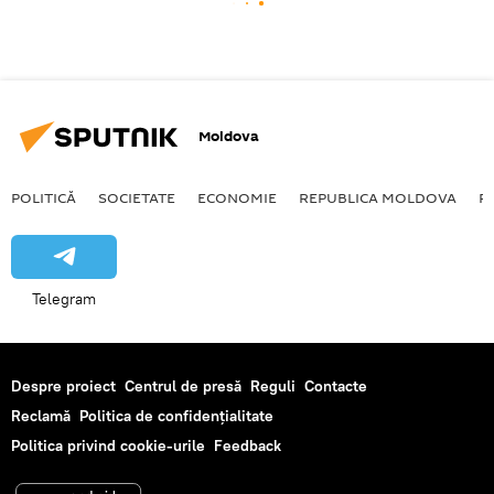
Moldova
POLITICĂ
SOCIETATE
ECONOMIE
REPUBLICA MOLDOVA
R
Telegram
Despre proiect
Centrul de presă
Reguli
Contacte
Reclamă
Politica de confidențialitate
Politica privind cookie-urile
Feedback