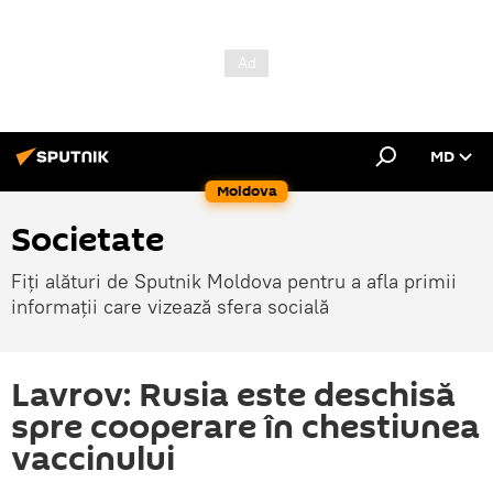
MD
Moldova
Societate
Fiți alături de Sputnik Moldova pentru a afla primii
informații care vizează sfera socială
Lavrov: Rusia este deschisă
spre cooperare în chestiunea
vaccinului