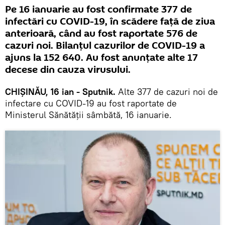
Pe 16 ianuarie au fost confirmate 377 de
infectări cu COVID-19, în scădere față de ziua
anterioară, când au fost raportate 576 de
cazuri noi. Bilanțul cazurilor de COVID-19 a
ajuns la 152 640. Au fost anunțate alte 17
decese din cauza virusului.
CHIȘINĂU, 16 ian - Sputnik.
Alte 377 de cazuri noi de
infectare cu COVID-19 au fost raportate de
Ministerul Sănătății sâmbătă, 16 ianuarie.