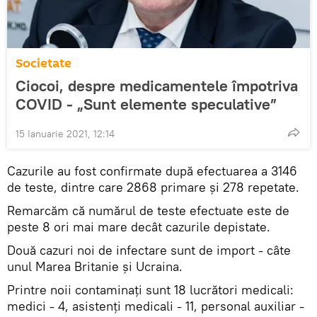
Societate
Ciocoi, despre medicamentele împotriva
COVID - „Sunt elemente speculative”
15 Ianuarie 2021, 12:14
Cazurile au fost confirmate după efectuarea a 3146
de teste, dintre care 2868 primare și 278 repetate.
Remarcăm că numărul de teste efectuate este de
peste 8 ori mai mare decât cazurile depistate.
Două cazuri noi de infectare sunt de import - câte
unul Marea Britanie și Ucraina.
Printre noii contaminați sunt 18 lucrători medicali:
medici - 4, asistenți medicali - 11, personal auxiliar -