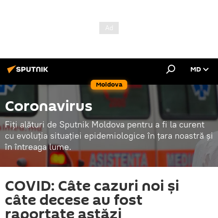
MD
Moldova
Coronavirus
Fiți alături de Sputnik Moldova pentru a fi la curent
cu evoluția situației epidemiologice în țara noastră și
în întreaga lume.
COVID: Câte cazuri noi și
câte decese au fost
raportate astăzi