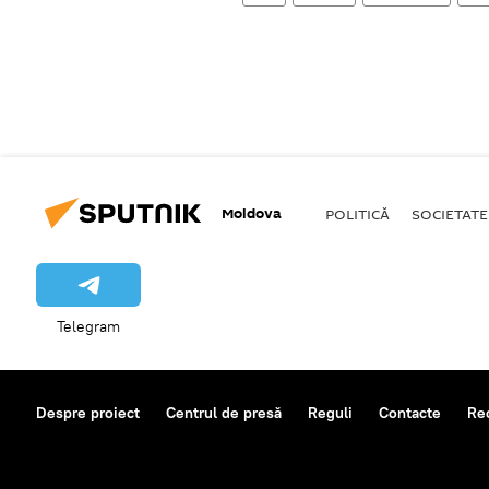
Moldova
POLITICĂ
SOCIETATE
Telegram
Despre proiect
Centrul de presă
Reguli
Contacte
Re