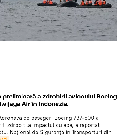
a preliminară a zdrobirii avionului Boeing
wijaya Air în Indonezia.
 Aeronava de pasageri Boeing 737-500 a
fi zdrobit la impactul cu apa, a raportat
tul Național de Siguranță în Transporturi din
sti
.