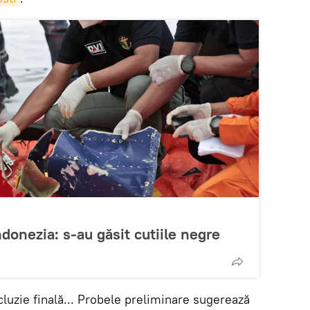
ndonezia: s-au găsit cutiile negre
luzie finală... Probele preliminare sugerează