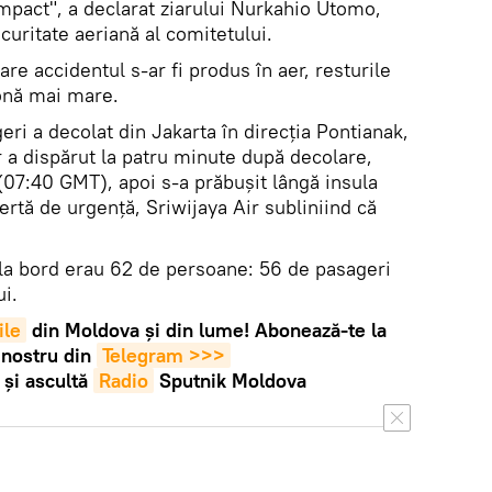
 impact", a declarat ziarului Nurkahio Utomo,
uritate aeriană al comitetului.
care accidentul s-ar fi produs în aer, resturile
zonă mai mare.
ri a decolat din Jakarta în direcția Pontianak,
 a dispărut la patru minute după decolare,
(07:40 GMT), apoi s-a prăbușit lângă insula
alertă de urgență, Sriwijaya Air subliniind că
 la bord erau 62 de persoane: 56 de pasageri
i.
ile
din Moldova și din lume! Abonează-te la
 nostru din
Telegram >>>
și ascultă
Radio
Sputnik Moldova