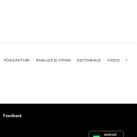
PODCASTURI
ANALIZE ȘI OPINII
EDITORIALE
VIDEO
GALE
Feedback