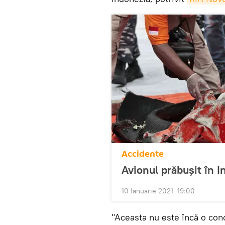
Accidente
Avionul prăbuşit în I
10 Ianuarie 2021, 19:00
"Aceasta nu este încă o conc