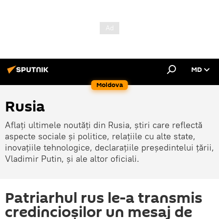
MD
Moldova
Rusia
Aflați ultimele noutăți din Rusia, știri care reflectă
aspecte sociale și politice, relațiile cu alte state,
inovațiile tehnologice, declarațiile președintelui țării,
Vladimir Putin, și ale altor oficiali.
Patriarhul rus le-a transmis
credincioșilor un mesaj de