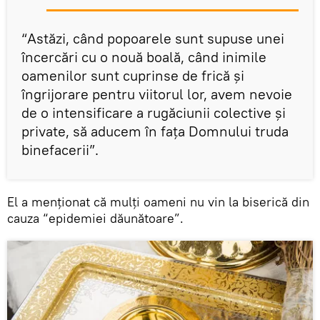
“Astăzi, când popoarele sunt supuse unei
încercări cu o nouă boală, când inimile
oamenilor sunt cuprinse de frică și
îngrijorare pentru viitorul lor, avem nevoie
de o intensificare a rugăciunii colective și
private, să aducem în fața Domnului truda
binefacerii”.
El a menționat că mulți oameni nu vin la biserică din
cauza “epidemiei dăunătoare”.