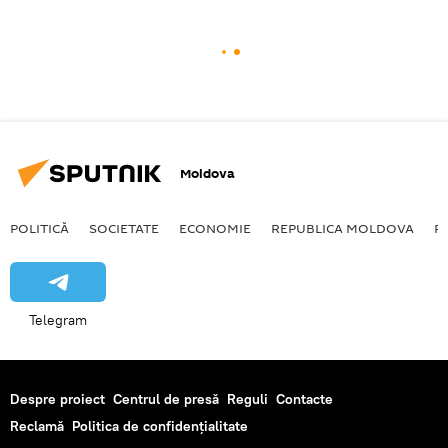
Moldova
POLITICĂ
SOCIETATE
ECONOMIE
REPUBLICA MOLDOVA
R
Telegram
Despre proiect
Centrul de presă
Reguli
Contacte
Reclamă
Politica de confidențialitate