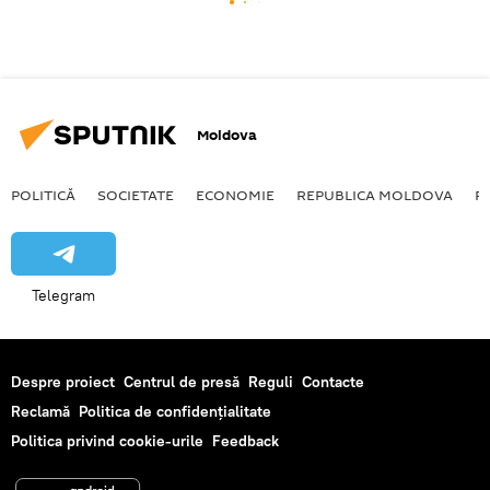
Moldova
POLITICĂ
SOCIETATE
ECONOMIE
REPUBLICA MOLDOVA
R
Telegram
Despre proiect
Centrul de presă
Reguli
Contacte
Reclamă
Politica de confidențialitate
Politica privind cookie-urile
Feedback