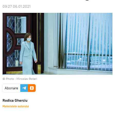
09:27 06.01.2021
© Photo : Miroslav Rotari
Abonare
Rodica Gherciu
Materialele autorului