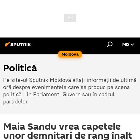
MD
Moldova
Politică
Pe site-ul Sputnik Moldova aflați informații de ultimă
oră despre evenimentele care se produc pe scena
politică - în Parlament, Guvern sau în cadrul
partidelor.
Maia Sandu vrea capetele
unor demnitari de rang înalt