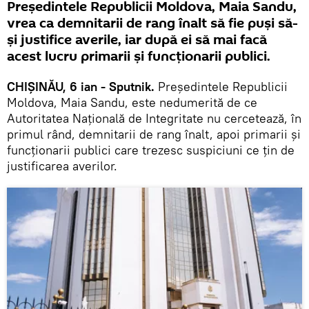
Președintele Republicii Moldova, Maia Sandu,
vrea ca demnitarii de rang înalt să fie puși să-
și justifice averile, iar după ei să mai facă
acest lucru primarii și funcționarii publici.
CHIȘINĂU, 6 ian - Sputnik.
Președintele Republicii
Moldova, Maia Sandu, este nedumerită de ce
Autoritatea Națională de Integritate nu cercetează, în
primul rând, demnitarii de rang înalt, apoi primarii și
funcționarii publici care trezesc suspiciuni ce țin de
justificarea averilor.