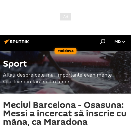
MD
Moldova
Sport
Aflați despre cele mai importante evenimente
sportive din țară și din lume
Meciul Barcelona - Osasuna:
Messi a încercat să înscrie cu
mâna, ca Maradona