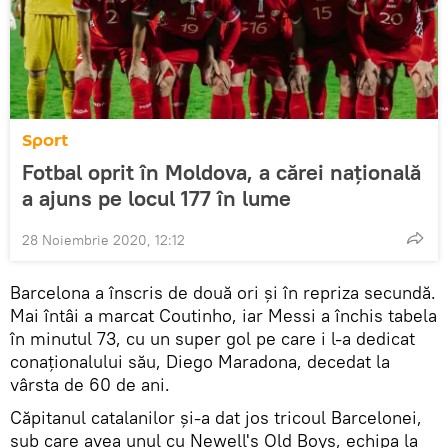
Sport
Fotbal oprit în Moldova, a cărei națională
a ajuns pe locul 177 în lume
28 Noiembrie 2020, 12:12
Barcelona a înscris de două ori și în repriza secundă.
Mai întâi a marcat Coutinho, iar Messi a închis tabela
în minutul 73, cu un super gol pe care i l-a dedicat
conaționalului său, Diego Maradona, decedat la
vârsta de 60 de ani.
Căpitanul catalanilor și-a dat jos tricoul Barcelonei,
sub care avea unul cu Newell's Old Boys, echipa la