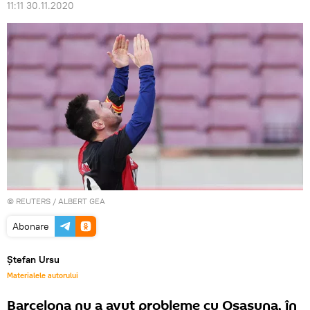
11:11 30.11.2020
©
REUTERS
/ ALBERT GEA
Abonare
Ștefan Ursu
Materialele autorului
Barcelona nu a avut probleme cu Osasuna, în