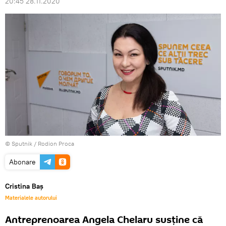
20:45 28.11.2020
© Sputnik / Rodion Proca
Abonare
Cristina Baș
Materialele autorului
Antreprenoarea Angela Chelaru susține că