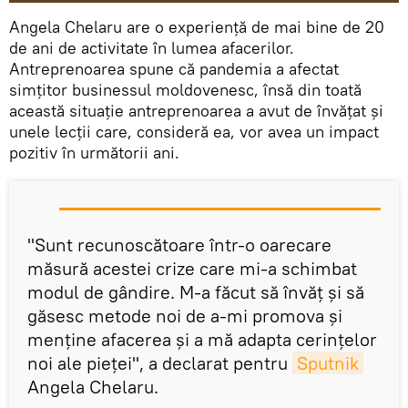
Angela Chelaru are o experiență de mai bine de 20
de ani de activitate în lumea afacerilor.
Antreprenoarea spune că pandemia a afectat
simțitor businessul moldovenesc, însă din toată
această situație antreprenoarea a avut de învățat și
unele lecții care, consideră ea, vor avea un impact
pozitiv în următorii ani.
"Sunt recunoscătoare într-o oarecare
măsură acestei crize care mi-a schimbat
modul de gândire. M-a făcut să învăț și să
găsesc metode noi de a-mi promova și
menține afacerea și a mă adapta cerințelor
noi ale pieței", a declarat pentru
Sputnik
Angela Chelaru.