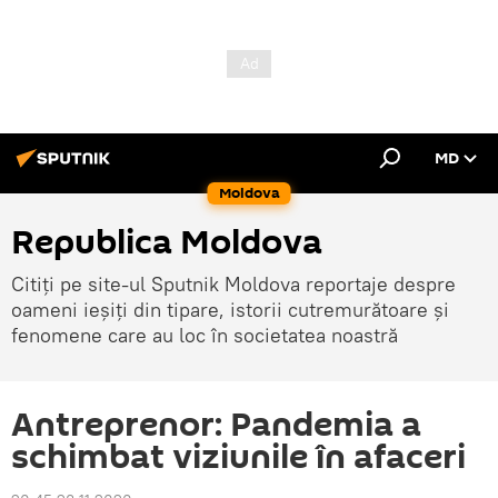
MD
Moldova
Republica Moldova
Citiți pe site-ul Sputnik Moldova reportaje despre
oameni ieșiți din tipare, istorii cutremurătoare și
fenomene care au loc în societatea noastră
Antreprenor: Pandemia a
schimbat viziunile în afaceri