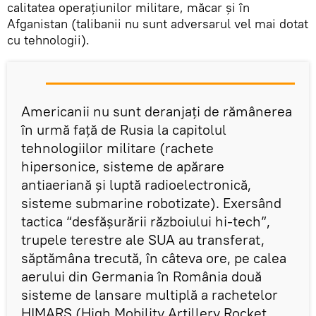
calitatea operațiunilor militare, măcar și în
Afganistan (talibanii nu sunt adversarul vel mai dotat
cu tehnologii).
Americanii nu sunt deranjați de rămânerea
în urmă față de Rusia la capitolul
tehnologiilor militare (rachete
hipersonice, sisteme de apărare
antiaeriană și luptă radioelectronică,
sisteme submarine robotizate). Exersând
tactica “desfășurării războiului hi-tech”,
trupele terestre ale SUA au transferat,
săptămâna trecută, în câteva ore, pe calea
aerului din Germania în România două
sisteme de lansare multiplă a rachetelor
HIMARS (High Mobility Artillery Rocket