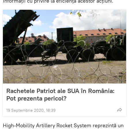
informații cu privire la eficiența acestor acțiuni.
Rachetele Patriot ale SUA în România:
Pot prezenta pericol?
19 Septembrie 2020, 18:39
High-Mobility Artillery Rocket System reprezintă un