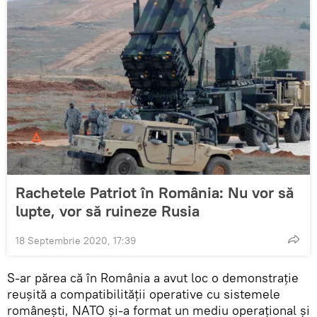
Rachetele Patriot în România: Nu vor să
lupte, vor să ruineze Rusia
18 Septembrie 2020, 17:39
S-ar părea că în România a avut loc o demonstrație
reușită a compatibilității operative cu sistemele
românești, NATO și-a format un mediu operațional și