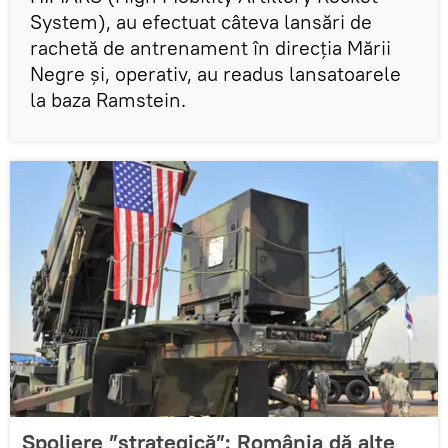
System), au efectuat câteva lansări de
rachetă de antrenament în direcția Mării
Negre și, operativ, au readus lansatoarele
la baza Ramstein.
Spoliere ”strategică”: România dă alte