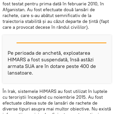
fost testat pentru prima dată în februarie 2010, în
Afganistan. Au fost efectuate două lansări de
rachete, care s-au abătut semnificativ de la
traiectoria stabilită și au căzut departe de țintă (fapt
care a provocat decese în rândul civililor).
Pe perioada de anchetă, exploatarea
HIMARS a fost suspendată, însă astăzi
armata SUA are în dotare peste 400 de
lansatoare.
În Irak, sistemele HIMARS au fost utilizat în luptele
cu teroriștii începând cu noiembrie 2015. Au fost
efectuate câteva sute de lansări de rachete de
diverse tipuri asupra mai multor obiective. Nu există