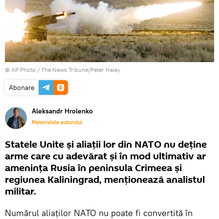
© AP Photo / The News Tribune/Peter Haley
Abonare
Aleksandr Hrolenko
Materialele autorului
Statele Unite și aliații lor din NATO nu deține
arme care cu adevărat și în mod ultimativ ar
amenința Rusia în peninsula Crimeea și
regiunea Kaliningrad, menționează analistul
militar.
Numărul aliaților NATO nu poate fi convertită în