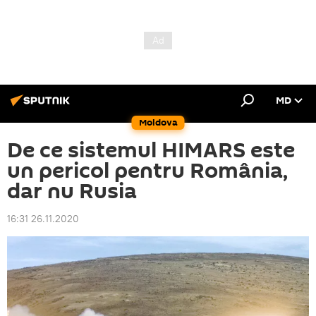
MD
Moldova
De ce sistemul HIMARS este
un pericol pentru România,
dar nu Rusia
16:31 26.11.2020