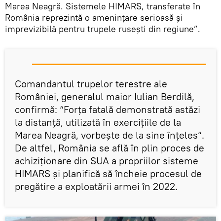
Marea Neagră. Sistemele HIMARS, transferate în
România reprezintă o amenințare serioasă și
imprevizibilă pentru trupele rusești din regiune”.
Comandantul trupelor terestre ale
României, generalul maior Iulian Berdilă,
confirmă: “Forța fatală demonstrată astăzi
la distanță, utilizată în exercițiile de la
Marea Neagră, vorbește de la sine înțeles”.
De altfel, România se află în plin proces de
achiziționare din SUA a propriilor sisteme
HIMARS și planifică să încheie procesul de
pregătire a exploatării armei în 2022.