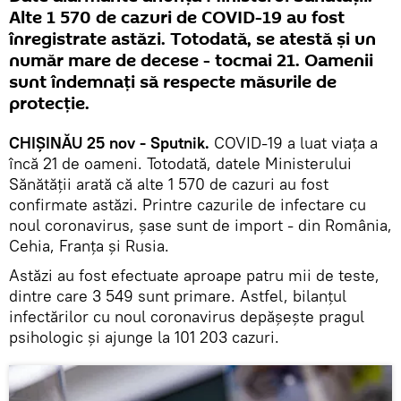
Alte 1 570 de cazuri de COVID-19 au fost
înregistrate astăzi. Totodată, se atestă și un
număr mare de decese - tocmai 21. Oamenii
sunt îndemnați să respecte măsurile de
protecție.
CHIȘINĂU 25 nov - Sputnik.
COVID-19 a luat viața a
încă 21 de oameni. Totodată, datele Ministerului
Sănătății arată că alte 1 570 de cazuri au fost
confirmate astăzi. Printre cazurile de infectare cu
noul coronavirus, șase sunt de import - din România,
Cehia, Franța și Rusia.
Astăzi au fost efectuate aproape patru mii de teste,
dintre care 3 549 sunt primare. Astfel, bilanțul
infectărilor cu noul coronavirus depășește pragul
psihologic și ajunge la 101 203 cazuri.