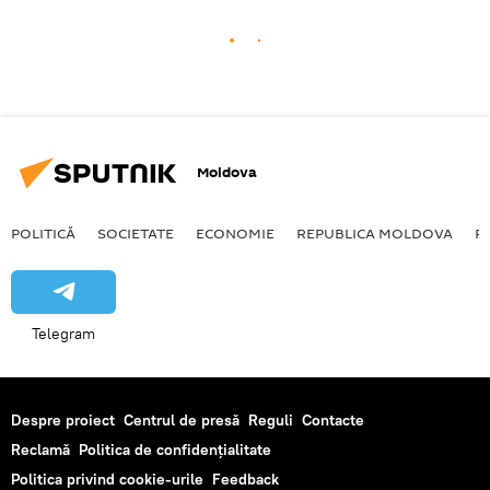
Moldova
POLITICĂ
SOCIETATE
ECONOMIE
REPUBLICA MOLDOVA
R
Telegram
Despre proiect
Centrul de presă
Reguli
Contacte
Reclamă
Politica de confidențialitate
Politica privind cookie-urile
Feedback