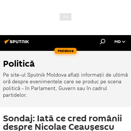
MD
Moldova
Politică
Pe site-ul Sputnik Moldova aflați informații de ultimă
oră despre evenimentele care se produc pe scena
politică - în Parlament, Guvern sau în cadrul
partidelor.
Sondaj: Iată ce cred românii
despre Nicolae Ceaușescu