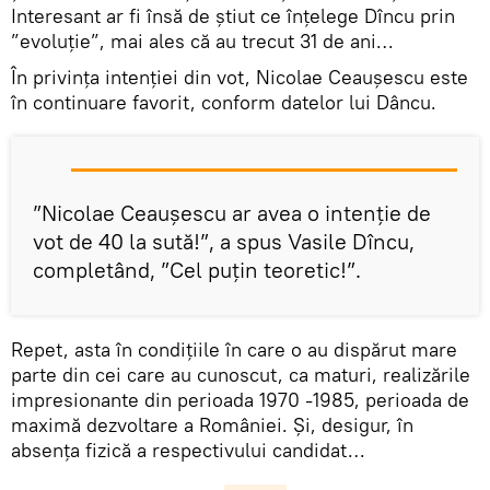
Interesant ar fi însă de știut ce înțelege Dîncu prin
”evoluție”, mai ales că au trecut 31 de ani…
În privința intenției din vot, Nicolae Ceaușescu este
în continuare favorit, conform datelor lui Dâncu.
”Nicolae Ceauşescu ar avea o intenţie de
vot de 40 la sută!”, a spus Vasile Dîncu,
completând, ”Cel puţin teoretic!”.
Repet, asta în condițiile în care o au dispărut mare
parte din cei care au cunoscut, ca maturi, realizările
impresionante din perioada 1970 -1985, perioada de
maximă dezvoltare a României. Și, desigur, în
absența fizică a respectivului candidat…