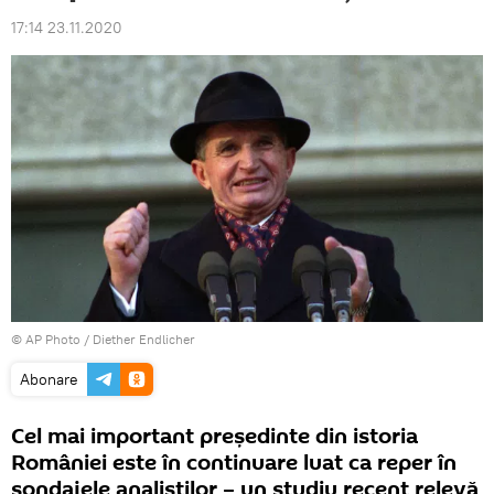
17:14 23.11.2020
© AP Photo / Diether Endlicher
Abonare
Cel mai important președinte din istoria
României este în continuare luat ca reper în
sondajele analiștilor – un studiu recent relevă