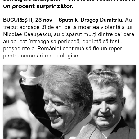
un procent surprinzător.
BUCUREȘTI, 23 nov – Sputnik, Dragoș Dumitriu.
Au
trecut aproape 31 de ani de la moartea violentă a lui
Nicolae Ceaușescu, au dispărut mulți dintre cei care
au apucat întreaga sa perioadă, dar iată că fostul
președinte al României continuă să fie un reper
pentru cercetările sociologice.