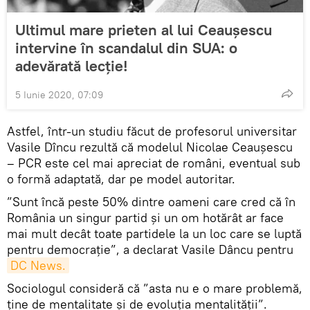
Ultimul mare prieten al lui Ceaușescu
intervine în scandalul din SUA: o
adevărată lecție!
5 Iunie 2020, 07:09
Astfel, într-un studiu făcut de profesorul universitar
Vasile Dîncu rezultă că modelul Nicolae Ceaușescu
– PCR este cel mai apreciat de români, eventual sub
o formă adaptată, dar pe model autoritar.
”Sunt încă peste 50% dintre oameni care cred că în
România un singur partid şi un om hotărât ar face
mai mult decât toate partidele la un loc care se luptă
pentru democraţie”, a declarat Vasile Dâncu pentru
DC News.
Sociologul consideră că ”asta nu e o mare problemă,
ţine de mentalitate şi de evoluţia mentalităţii”.