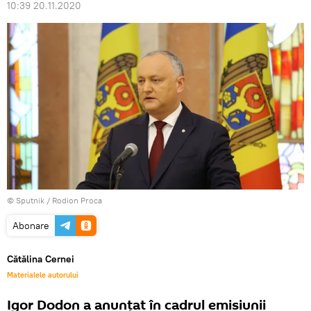
10:39 20.11.2020
© Sputnik / Rodion Proca
Abonare
Cătălina Cernei
Materialele autorului
Igor Dodon a anunțat în cadrul emisiunii