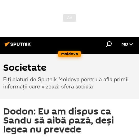
MD
Moldova
Societate
Fiți alături de Sputnik Moldova pentru a afla primii
informații care vizează sfera socială
Dodon: Eu am dispus ca
Sandu să aibă pază, deși
legea nu prevede