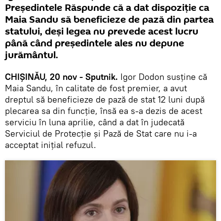
Președintele Răspunde că a dat dispoziție ca
Maia Sandu să beneficieze de pază din partea
statului, deși legea nu prevede acest lucru
până când președintele ales nu depune
jurământul.
CHIȘINĂU, 20 nov - Sputnik.
Igor Dodon susține că
Maia Sandu, în calitate de fost premier, a avut
dreptul să beneficieze de pază de stat 12 luni după
plecarea sa din funcție, însă ea s-a dezis de acest
serviciu în luna aprilie, când a dat în judecată
Serviciul de Protecție și Pază de Stat care nu i-a
acceptat inițial refuzul.