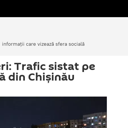
i informații care vizează sfera socială
ri: Trafic sistat pe
ă din Chișinău