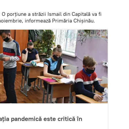
.
O porțiune a străzii Ismail din Capitală va fi
 noiembrie, informează Primăria Chișinău.
ația pandemică este critică în