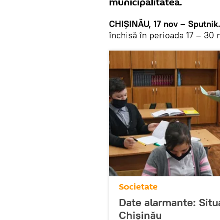
municipalitatea.
CHIȘINĂU, 17 nov – Sputnik
închisă în perioada 17 – 30
Societate
Date alarmante: Situ
Chișinău