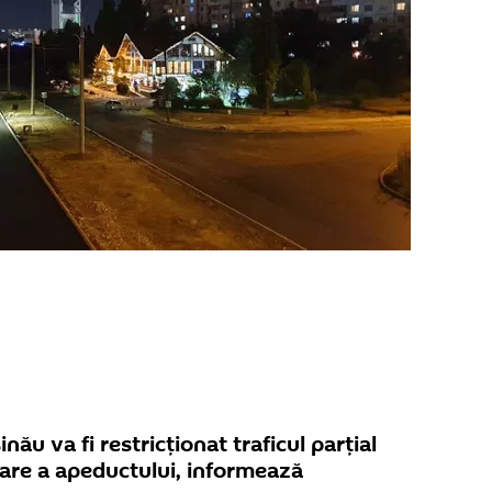
nău va fi restricționat traficul parțial
itare a apeductului, informează