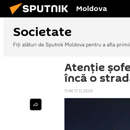
Moldova
Societate
Fiți alături de Sputnik Moldova pentru a afla primi
Atenție șofe
încă o strad
11:46 17.11.2020