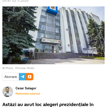
00:47 02.11.2020
© Photo : Miroslav Rotari
Abonare
Cezar Salagor
Materialele autorului
Astăzi au avut loc alegeri prezidențiale în