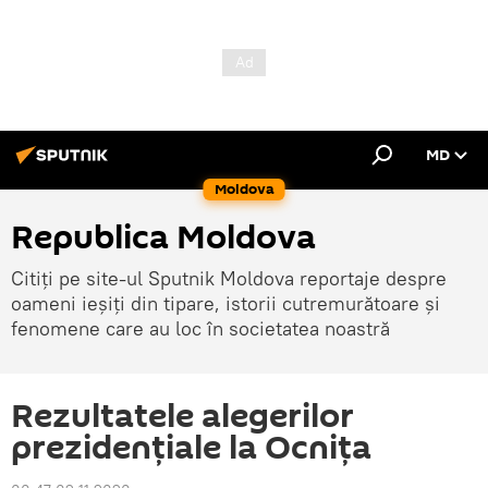
MD
Moldova
Republica Moldova
Citiți pe site-ul Sputnik Moldova reportaje despre
oameni ieșiți din tipare, istorii cutremurătoare și
fenomene care au loc în societatea noastră
Rezultatele alegerilor
prezidențiale la Ocnița