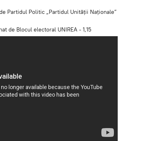
Partidul Politic „Partidul Unității Naționale”
 de Blocul electoral UNIREA - 1,15