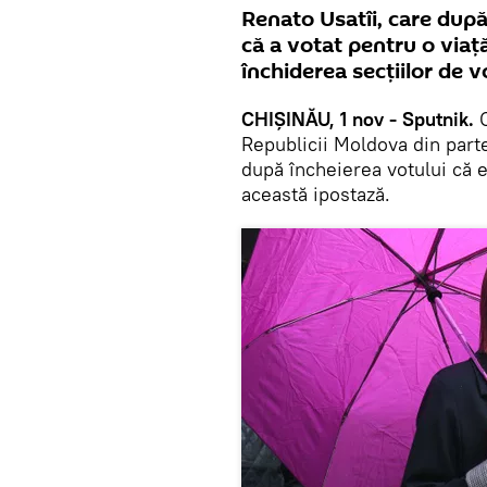
Renato Usatîi, care după 
că a votat pentru o viaț
închiderea secțiilor de v
CHIȘINĂU, 1 nov - Sputnik.
Republicii Moldova din parte
după încheierea votului că e
această ipostază.