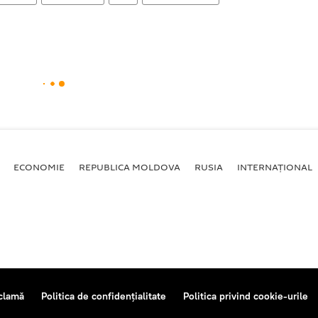
ECONOMIE
REPUBLICA MOLDOVA
RUSIA
INTERNAȚIONAL
clamă
Politica de confidențialitate
Politica privind cookie-urile