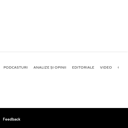
PODCASTURI
ANALIZE ȘI OPINII
EDITORIALE
VIDEO
GALE
Feedback