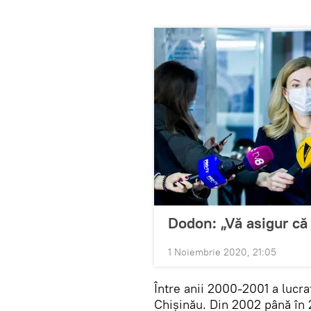
Dodon: „Vă asigur că 
1 Noiembrie 2020, 21:05
Între anii 2000-2001 a lucra
Chișinău. Din 2002 până în 