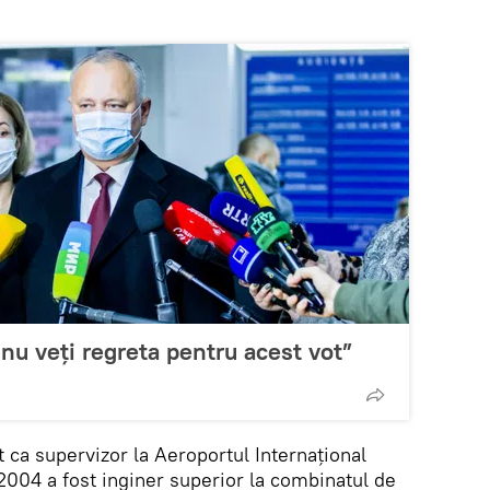
nu veți regreta pentru acest vot”
t ca supervizor la Aeroportul Internațional
2004 a fost inginer superior la combinatul de