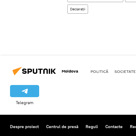
Declarații
Moldova
POLITICĂ
SOCIETATE
Telegram
Despre proiect
Centrul de presă
Reguli
Contacte
Re