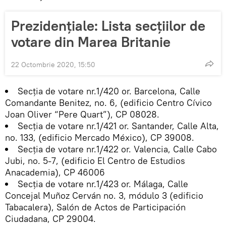
Prezidențiale: Lista secțiilor de
votare din Marea Britanie
22 Octombrie 2020, 15:50
Secţia de votare nr.1/420 or. Barcelona, Calle
Comandante Benitez, no. 6, (edificio Centro Cívico
Joan Oliver “Pere Quart”), CP 08028.
Secţia de votare nr.1/421 or. Santander, Calle Alta,
no. 133, (edificio Mercado México), CP 39008.
Secţia de votare nr.1/422 or. Valencia, Calle Cabo
Jubi, no. 5-7, (edificio El Centro de Estudios
Anacademia), CP 46006
Secţia de votare nr.1/423 or. Málaga, Calle
Concejal Muñoz Cerván no. 3, módulo 3 (edificio
Tabacalera), Salón de Actos de Participación
Ciudadana, CP 29004.