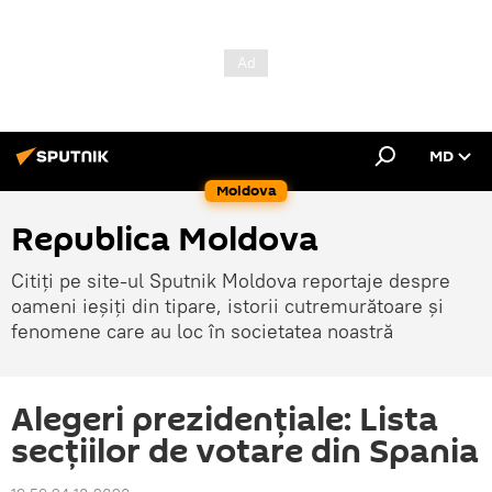
MD
Moldova
Republica Moldova
Citiți pe site-ul Sputnik Moldova reportaje despre
oameni ieșiți din tipare, istorii cutremurătoare și
fenomene care au loc în societatea noastră
Alegeri prezidențiale: Lista
secțiilor de votare din Spania