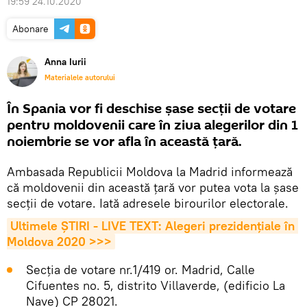
19:59 24.10.2020
Abonare
Anna Iurii
Materialele autorului
În Spania vor fi deschise șase secții de votare
pentru moldovenii care în ziua alegerilor din 1
noiembrie se vor afla în această țară.
Ambasada Republicii Moldova la Madrid informează
că moldovenii din această țară vor putea vota la șase
secții de votare. Iată adresele birourilor electorale.
Ultimele ȘTIRI - LIVE TEXT: Alegeri prezidențiale în 
Moldova 2020 >>>
Secţia de votare nr.1/419 or. Madrid, Calle
Cifuentes no. 5, distrito Villaverde, (edificio La
Nave) CP 28021.