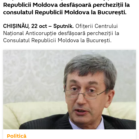
Republicii Moldova desfășoară percheziții la
consulatul Republicii Moldova la București.
CHIȘINĂU, 22 oct – Sputnik.
Ofițerii Centrului
Național Anticorupție desfășoară percheziții la
Consulatul Republicii Moldova la București.
Politică