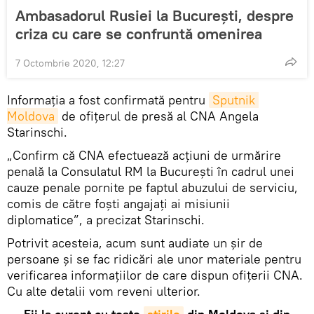
Ambasadorul Rusiei la București, despre
criza cu care se confruntă omenirea
7 Octombrie 2020, 12:27
Informația a fost confirmată pentru
Sputnik 
Moldova
de ofițerul de presă al CNA Angela
Starinschi.
„Confirm că CNA efectuează acțiuni de urmărire
penală la Consulatul RM la București în cadrul unei
cauze penale pornite pe faptul abuzului de serviciu,
comis de către foști angajați ai misiunii
diplomatice”, a precizat Starinschi.
Potrivit acesteia, acum sunt audiate un șir de
persoane și se fac ridicări ale unor materiale pentru
verificarea informațiilor de care dispun ofițerii CNA.
Cu alte detalii vom reveni ulterior.