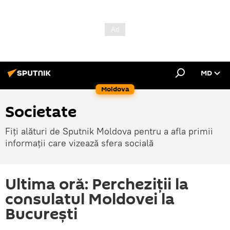
MD
Moldova
Societate
Fiți alături de Sputnik Moldova pentru a afla primii
informații care vizează sfera socială
Ultima oră: Percheziții la
consulatul Moldovei la
București