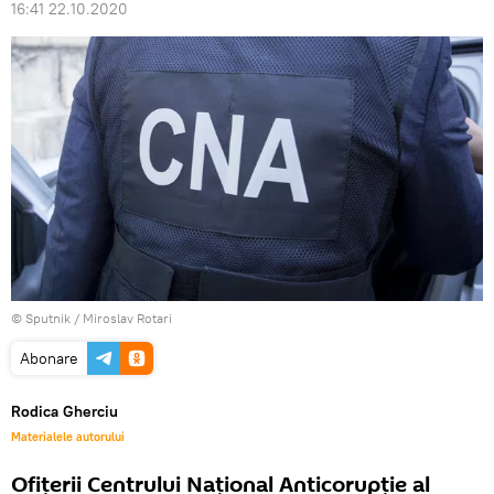
16:41 22.10.2020
© Sputnik / Miroslav Rotari
Abonare
Rodica Gherciu
Materialele autorului
Ofițerii Centrului Național Anticorupție al