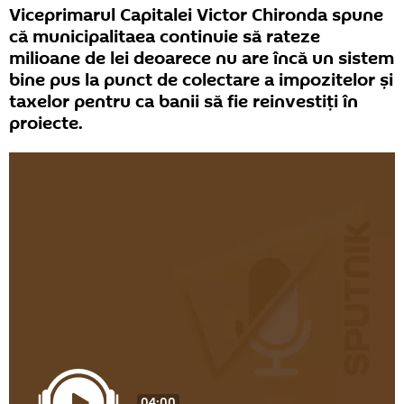
Viceprimarul Capitalei Victor Chironda spune
că municipalitaea continuie să rateze
milioane de lei deoarece nu are încă un sistem
bine pus la punct de colectare a impozitelor și
taxelor pentru ca banii să fie reinvestiți în
proiecte.
04:00