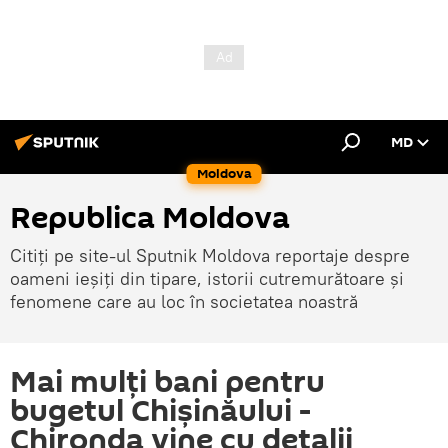
MD
Moldova
Republica Moldova
Citiți pe site-ul Sputnik Moldova reportaje despre
oameni ieșiți din tipare, istorii cutremurătoare și
fenomene care au loc în societatea noastră
Mai mulți bani pentru
bugetul Chișinăului -
Chironda vine cu detalii