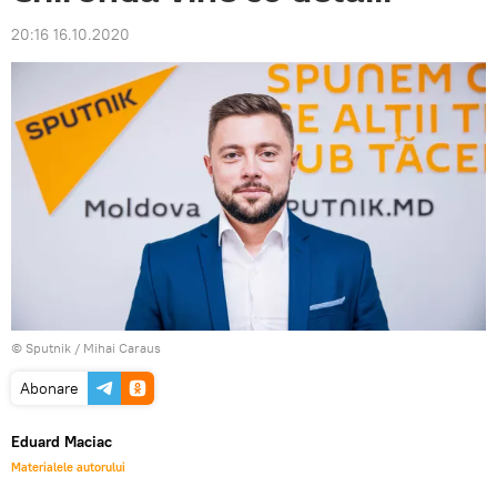
20:16 16.10.2020
© Sputnik / Mihai Caraus
Abonare
Eduard Maciac
Materialele autorului