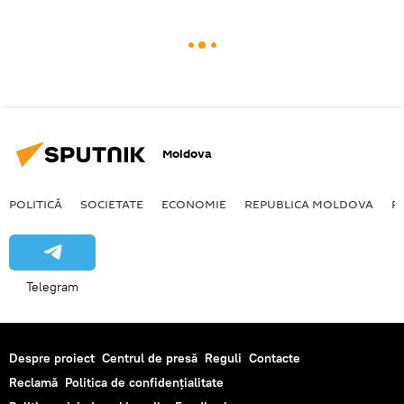
Moldova
POLITICĂ
SOCIETATE
ECONOMIE
REPUBLICA MOLDOVA
R
Telegram
Despre proiect
Centrul de presă
Reguli
Contacte
Reclamă
Politica de confidențialitate