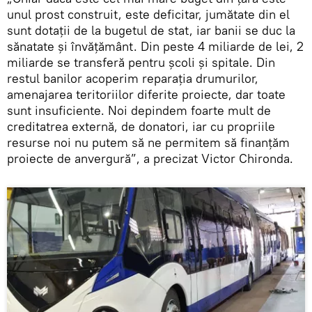
unul prost construit, este deficitar, jumătate din el
sunt dotații de la bugetul de stat, iar banii se duc la
sănatate și învățământ. Din peste 4 miliarde de lei, 2
miliarde se transferă pentru școli și spitale. Din
restul banilor acoperim reparația drumurilor,
amenajarea teritoriilor diferite proiecte, dar toate
sunt insuficiente. Noi depindem foarte mult de
creditatrea externă, de donatori, iar cu propriile
resurse noi nu putem să ne permitem să finanțăm
proiecte de anvergură”, a precizat Victor Chironda.