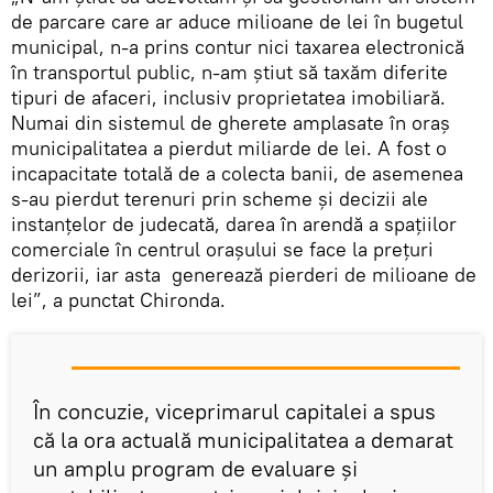
de parcare care ar aduce milioane de lei în bugetul
municipal, n-a prins contur nici taxarea electronică
în transportul public, n-am știut să taxăm diferite
tipuri de afaceri, inclusiv proprietatea imobiliară.
Numai din sistemul de gherete amplasate în oraș
municipalitatea a pierdut miliarde de lei. A fost o
incapacitate totală de a colecta banii, de asemenea
s-au pierdut terenuri prin scheme și decizii ale
instanțelor de judecată, darea în arendă a spațiilor
comerciale în centrul orașului se face la prețuri
derizorii, iar asta generează pierderi de milioane de
lei”, a punctat Chironda.
În concuzie, viceprimarul capitalei a spus
că la ora actuală municipalitatea a demarat
un amplu program de evaluare și