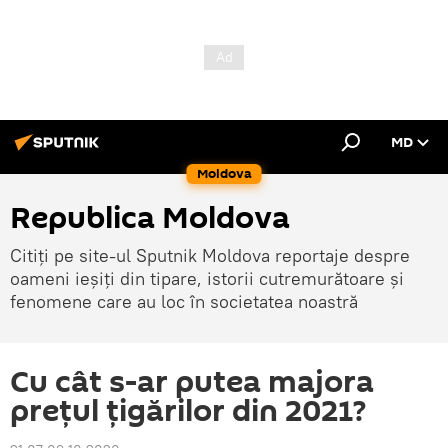
MD
Moldova
Republica Moldova
Citiți pe site-ul Sputnik Moldova reportaje despre
oameni ieșiți din tipare, istorii cutremurătoare și
fenomene care au loc în societatea noastră
Cu cât s-ar putea majora
prețul țigărilor din 2021?