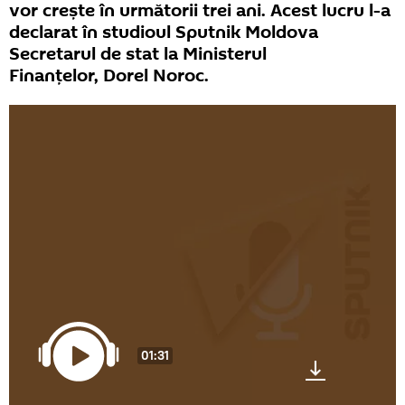
vor crește în următorii trei ani. Acest lucru l-a
declarat în studioul Sputnik Moldova
Secretarul de stat la Ministerul
Finanțelor, Dorel Noroc.
01:31