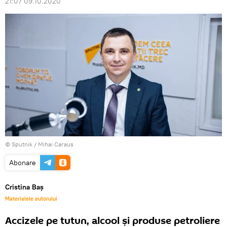
21:07 09.10.2020
© Sputnik / Mihai Caraus
Abonare
Cristina Baș
Materialele autorului
Accizele pe tutun, alcool și produse petroliere