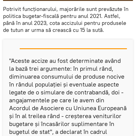
Potrivit funcționarului, majorările sunt prevăzute în
politica bugetar-fiscală pentru anul 2021. Astfel,
până în anul 2023, cota accizului pentru produsele
de tutun ar urma să crească cu 15 la sută.
"Aceste accize au fost determinate având
la bază trei argumente: în primul rând,
diminuarea consumului de produse nocive
în rândul populației și eventuale aspecte
legate de o simulare de contrabandă, doi -
angajamentele pe care le avem din
Acordul de Asociere cu Uniunea Europeană
și în al treilea rând - creșterea veniturilor
bugetare și încasărilor suplimentare în
bugetul de stat", a declarat în cadrul