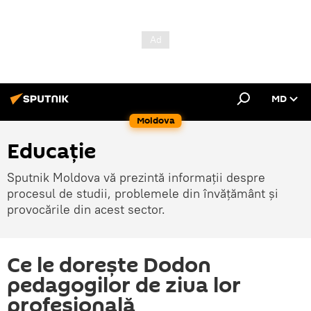
MD
Moldova
Educație
Sputnik Moldova vă prezintă informații despre
procesul de studii, problemele din învățământ și
provocările din acest sector.
Ce le dorește Dodon
pedagogilor de ziua lor
profesională