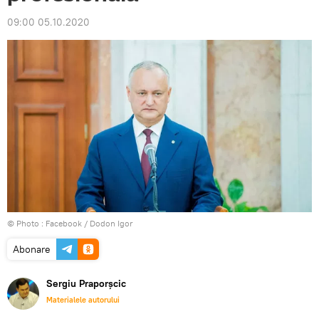
09:00 05.10.2020
© Photo :
Facebook / Dodon Igor
Abonare
Sergiu Praporșcic
Materialele autorului