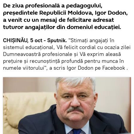
De ziua profesională a pedagogului,
președintele Republicii Moldova, Igor Dodon,
a venit cu un mesaj de felicitare adresat
tuturor angajaților din domeniul educației.
CHIȘINĂU, 5 oct - Sputnik.
"Stimați angajați în
sistemul educațional, Vă felicit cordial cu ocazia zilei
Dumneavoastră profesionale și Vă exprim aleasă
prețuire și recunoștință profundă pentru munca în
numele viitorului", a scris Igor Dodon pe Facebook .