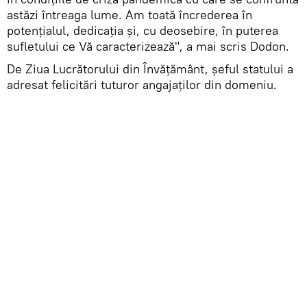
astăzi întreaga lume. Am toată încrederea în
potențialul, dedicația și, cu deosebire, în puterea
sufletului ce Vă caracterizează", a mai scris Dodon.
De Ziua Lucrătorului din Învățământ, șeful statului a
adresat felicitări tuturor angajaților din domeniu.