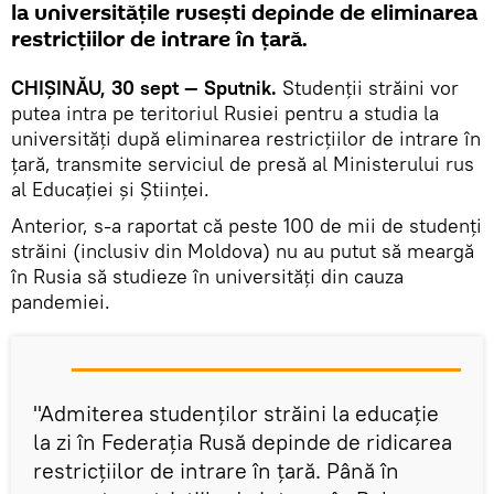
la universitățile rusești depinde de eliminarea
restricțiilor de intrare în țară.
CHIȘINĂU, 30 sept — Sputnik.
Studenții străini vor
putea intra pe teritoriul Rusiei pentru a studia la
universități după eliminarea restricțiilor de intrare în
țară, transmite serviciul de presă al Ministerului rus
al Educației și Științei.
Anterior, s-a raportat că peste 100 de mii de studenți
străini (inclusiv din Moldova) nu au putut să meargă
în Rusia să studieze în universități din cauza
pandemiei.
"Admiterea studenților străini la educație
la zi în Federația Rusă depinde de ridicarea
restricțiilor de intrare în țară. Până în