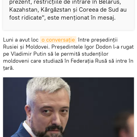
prezent, restricțiile de intrare în Belarus,
Kazahstan, Kârgâzstan și Coreea de Sud au
fost ridicate", este menționat în mesaj.
Luni a avut loc
o conversație
între președinții
Rusiei și Moldovei. Președintele Igor Dodon l-a rugat
pe Vladimir Putin să le permită studenților
moldoveni care studiază în Federația Rusă să intre în
țară.