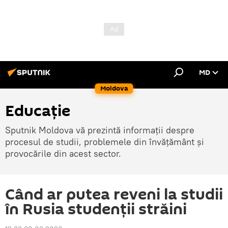
MD
Moldova
Educație
Sputnik Moldova vă prezintă informații despre
procesul de studii, problemele din învățământ și
provocările din acest sector.
Când ar putea reveni la studii
în Rusia studenții străini