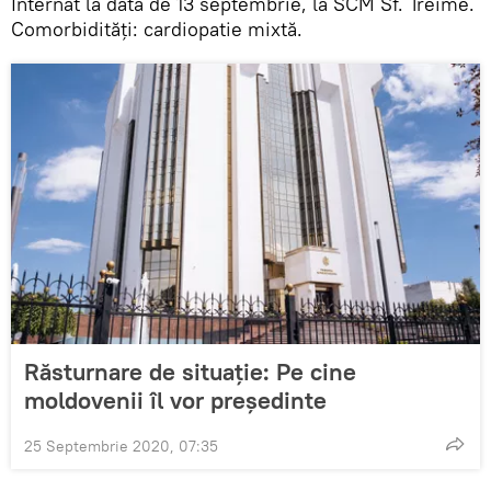
Internat la data de 13 septembrie, la SCM Sf. Treime.
Comorbidități: cardiopatie mixtă.
Răsturnare de situație: Pe cine
moldovenii îl vor președinte
25 Septembrie 2020, 07:35