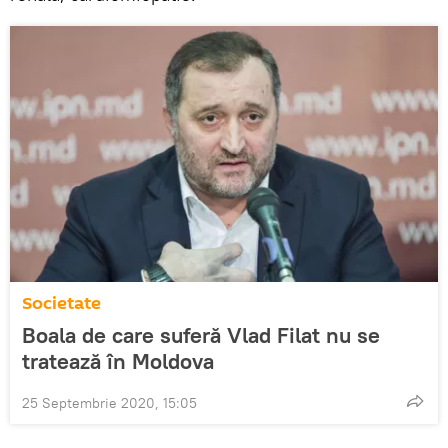
Societate
Boala de care suferă Vlad Filat nu se
tratează în Moldova
25 Septembrie 2020, 15:05