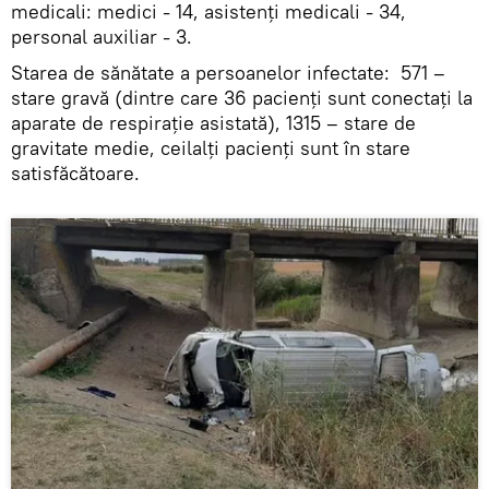
medicali: medici - 14, asistenți medicali - 34,
personal auxiliar - 3.
Starea de sănătate a persoanelor infectate: 571 –
stare gravă (dintre care 36 pacienți sunt conectați la
aparate de respirație asistată), 1315 – stare de
gravitate medie, ceilalți pacienți sunt în stare
satisfăcătoare.