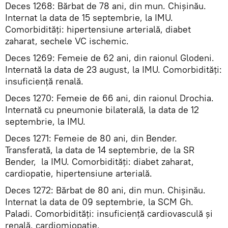
Deces 1268: Bărbat de 78 ani, din mun. Chișinău.
Internat la data de 15 septembrie, la IMU.
Comorbidități: hipertensiune arterială, diabet
zaharat, sechele VC ischemic.
Deces 1269: Femeie de 62 ani, din raionul Glodeni.
Internată la data de 23 august, la IMU. Comorbidități:
insuficiență renală.
Deces 1270: Femeie de 66 ani, din raionul Drochia.
Internată cu pneumonie bilaterală, la data de 12
septembrie, la IMU.
Deces 1271: Femeie de 80 ani, din Bender.
Transferată, la data de 14 septembrie, de la SR
Bender, la IMU. Comorbidități: diabet zaharat,
cardiopatie, hipertensiune arterială.
Deces 1272: Bărbat de 80 ani, din mun. Chișinău.
Internat la data de 09 septembrie, la SCM Gh.
Paladi. Comorbidități: insuficiență cardiovasculă și
renală, cardiomiopatie.