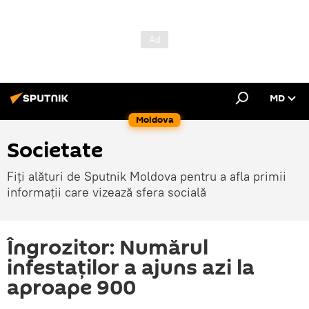
MD
Moldova
Societate
Fiți alături de Sputnik Moldova pentru a afla primii
informații care vizează sfera socială
Îngrozitor: Numărul
infestaților a ajuns azi la
aproape 900