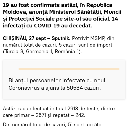
19 au fost confirmate astăzi, în Republica
Moldova, anunță Ministerul Sănătății, Muncii
și Protecției Sociale pe site-ul său oficial. 14
infectați cu COVID-19 au decedat.
CHIȘINĂU, 27 sept – Sputnik.
Potrivit MSMP, din
numărul total de cazuri, 5 cazuri sunt de import
(Turcia-3, Germania-1, România-1).
Bilanțul persoanelor infectate cu noul
Coronavirus a ajuns la 50534 cazuri.
Astăzi s-au efectuat în total 2913 de teste, dintre
care primar – 2671 şi repetat – 242.
Din numărul total de cazuri, 51 sunt lucrători