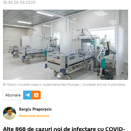
18:34 26.09.2020
© Пресс-служба мэра и правительства Москвы
/
Accesați arhiva multimedia
Abonare
Sergiu Praporșcic
Materialele autorului
Alte 868 de cazuri noi de infectare cu COVID-