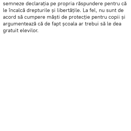
semneze declarația pe propria răspundere pentru că
le încalcă drepturile și libertățile. La fel, nu sunt de
acord să cumpere măști de protecție pentru copii și
argumentează că de fapt școala ar trebui să le dea
gratuit elevilor.