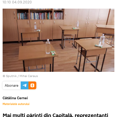
10:10 04.09.2020
© Sputnik / Mihai Caraus
Abonare
Cătălina Cernei
Materialele autorului
Mai mulți părinți din Capitală, reprezentanți