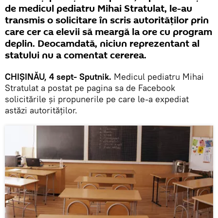
de medicul pediatru Mihai Stratulat, le-au
transmis o solicitare în scris autorităților prin
care cer ca elevii să meargă la ore cu program
deplin. Deocamdată, niciun reprezentant al
statului nu a comentat cererea.
CHIȘINĂU, 4 sept- Sputnik.
Medicul pediatru Mihai
Stratulat a postat pe pagina sa de Facebook
solicitările și propunerile pe care le-a expediat
astăzi autorităților.