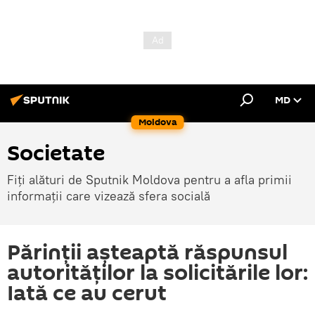
MD
Moldova
Societate
Fiți alături de Sputnik Moldova pentru a afla primii
informații care vizează sfera socială
Părinții așteaptă răspunsul
autorităților la solicitările lor:
Iată ce au cerut