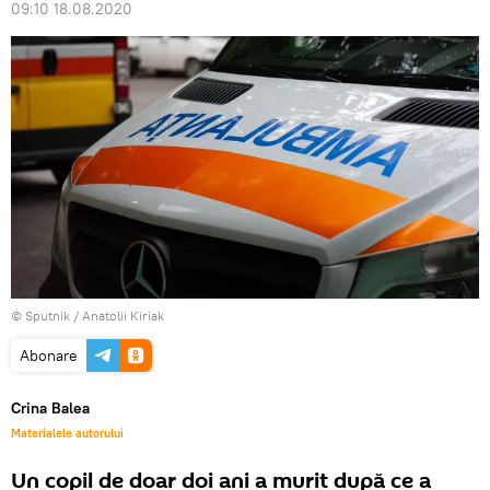
09:10 18.08.2020
© Sputnik / Anatolii Kiriak
Abonare
Crina Balea
Materialele autorului
Un copil de doar doi ani a murit după ce a